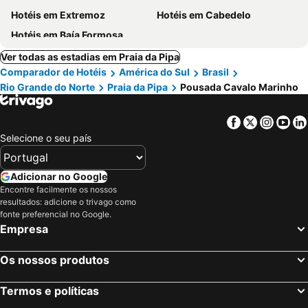
Hotéis em Extremoz
Hotéis em Cabedelo
Hotéis em Baía Formosa
Ver todas as estadias em Praia da Pipa
Comparador de Hotéis
América do Sul
Brasil
Rio Grande do Norte
Praia da Pipa
Pousada Cavalo Marinho
Facebook
Twitter
Insta
Yo
Selecione o seu país
Adicionar no Google
Encontre facilmente os nossos
resultados: adicione o trivago como
fonte preferencial no Google.
Empresa
Os nossos produtos
Termos e políticas