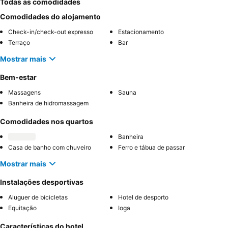
Todas as comodidades
Comodidades do alojamento
Check-in/check-out expresso
Estacionamento
Terraço
Bar
Mostrar mais
Bem-estar
Massagens
Sauna
Banheira de hidromassagem
Comodidades nos quartos
Banheira
Casa de banho com chuveiro
Ferro e tábua de passar
Mostrar mais
Instalações desportivas
Aluguer de bicicletas
Hotel de desporto
Equitação
Ioga
Características do hotel