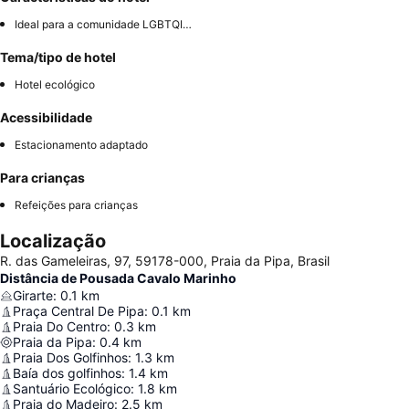
Ideal para a comunidade LGBTQIA+
Tema/tipo de hotel
Hotel ecológico
Acessibilidade
Estacionamento adaptado
Para crianças
Refeições para crianças
Localização
R. das Gameleiras, 97, 59178-000, Praia da Pipa, Brasil
Distância de Pousada Cavalo Marinho
Girarte
:
0.1
km
Praça Central De Pipa
:
0.1
km
Praia Do Centro
:
0.3
km
Praia da Pipa
:
0.4
km
Praia Dos Golfinhos
:
1.3
km
Baía dos golfinhos
:
1.4
km
Santuário Ecológico
:
1.8
km
Praia do Madeiro
:
2.5
km