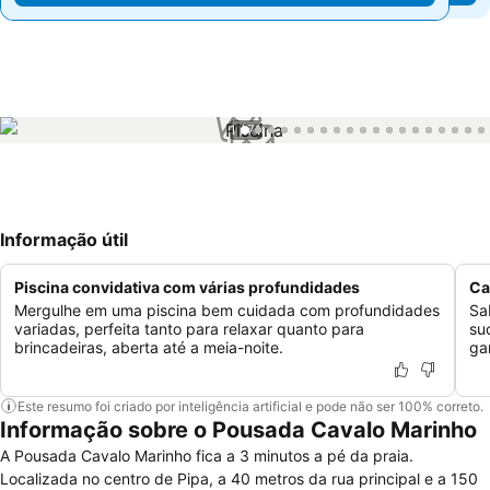
1 / 71
Informação útil
Piscina convidativa com várias profundidades
Ca
Mergulhe em uma piscina bem cuidada com profundidades
Sa
variadas, perfeita tanto para relaxar quanto para
su
brincadeiras, aberta até a meia-noite.
ga
Este resumo foi criado por inteligência artificial e pode não ser 100% correto.
Informação sobre o Pousada Cavalo Marinho
A Pousada Cavalo Marinho fica a 3 minutos a pé da praia.
Localizada no centro de Pipa, a 40 metros da rua principal e a 150