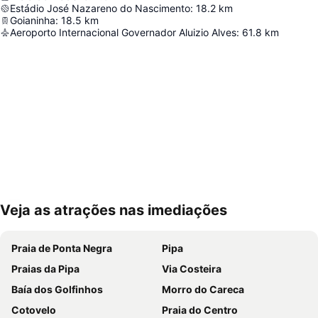
Estádio José Nazareno do Nascimento
:
18.2
km
Goianinha
:
18.5
km
Aeroporto Internacional Governador Aluizio Alves
:
61.8
km
Veja as atrações nas imediações
Ampliar mapa
Praia de Ponta Negra
Pipa
Praias da Pipa
Via Costeira
Baía dos Golfinhos
Morro do Careca
Cotovelo
Praia do Centro