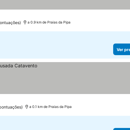
pontuações)
a 0.9 km de Praias da Pipa
Ver pr
 pontuações)
a 0.1 km de Praias da Pipa