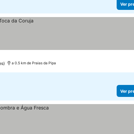
Ver pr
es)
a 0.5 km de Praias da Pipa
Ver pr