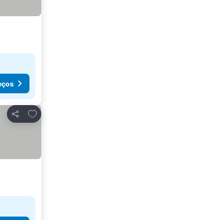
eços
Adicionar aos favoritos
Partilhar