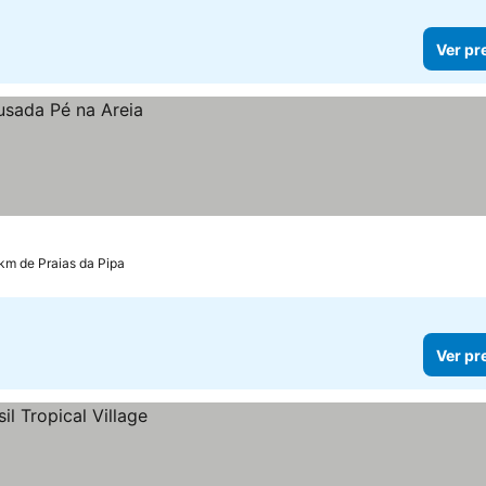
Ver pr
 km de Praias da Pipa
Ver pr