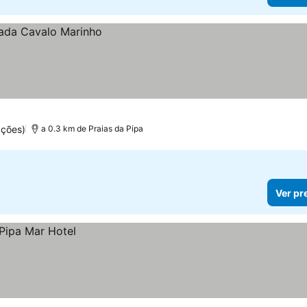
ações)
a 0.3 km de Praias da Pipa
Ver pr