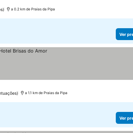
s)
a 0.2 km de Praias da Pipa
Ver pr
ntuações)
a 1.1 km de Praias da Pipa
Ver pr