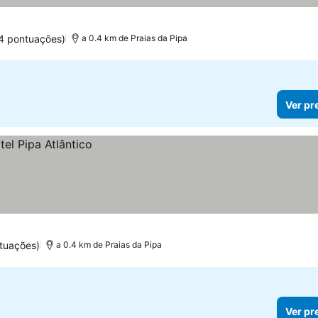
74 pontuações)
a 0.4 km de Praias da Pipa
Ver pr
tuações)
a 0.4 km de Praias da Pipa
Ver pr