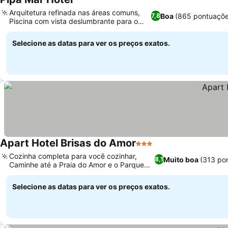
Arquitetura refinada nas áreas comuns,
Boa
(865 pontuaçõe
7,8
Piscina com vista deslumbrante para o
mar
Selecione as datas para ver os preços exatos.
Apart Hotel Brisas do Amor
3 Estrelas
Cozinha completa para você cozinhar,
Muito boa
(313 po
8,1
Caminhe até a Praia do Amor e o Parque
do Chapadão
Selecione as datas para ver os preços exatos.