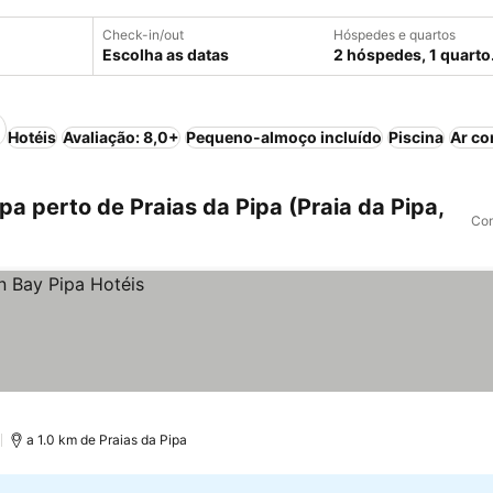
Check-in/out
Hóspedes e quartos
Escolha as datas
2 hóspedes, 1 quarto
Hotéis
Avaliação: 8,0+
Pequeno-almoço incluído
Piscina
Ar co
a perto de Praias da Pipa (Praia da Pipa,
Com
)
a 1.0 km de Praias da Pipa