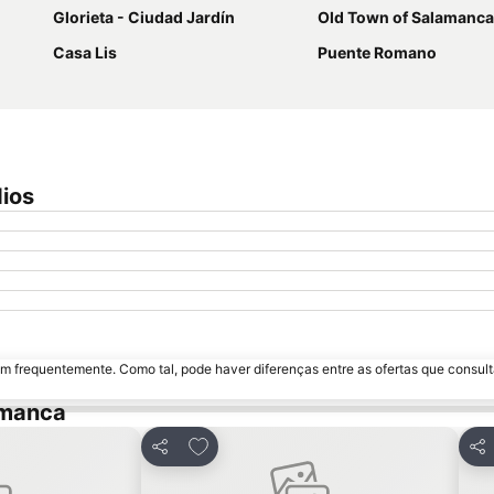
Glorieta - Ciudad Jardín
Old Town of Salamanca
Casa Lis
Puente Romano
dios
m frequentemente. Como tal, pode haver diferenças entre as ofertas que consult
amanca
avoritos
Adicionar aos favoritos
Partilhar
Par