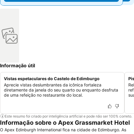
Informação útil
Vistas espetaculares do Castelo de Edimburgo
Pi
Aprecie vistas deslumbrantes da icônica fortaleza
Re
diretamente da janela do seu quarto ou enquanto desfruta
re
de uma refeição no restaurante do local.
su
Este resumo foi criado por inteligência artificial e pode não ser 100% correto.
Informação sobre o Apex Grassmarket Hotel
O Apex Edinburgh International fica na cidade de Edimburgo. As