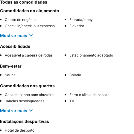
Todas as comodidades
Comodidades do alojamento
Centro de negócios
Entrada/lobby
Check-in/check-out expresso
Elevador
Mostrar mais
Acessibilidade
Acessível a cadeira de rodas
Estacionamento adaptado
Bem-estar
Sauna
Solário
Comodidades nos quartos
Casa de banho com chuveiro
Ferro e tábua de passar
Janelas desbloqueadas
TV
Mostrar mais
Instalações desportivas
Hotel de desporto