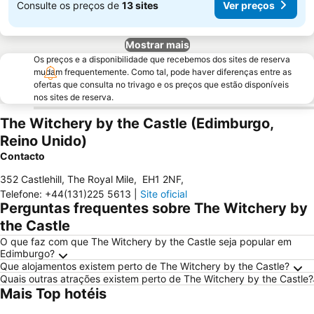
Consulte os preços de
13 sites
Ver preços
Mostrar mais
Os preços e a disponibilidade que recebemos dos sites de reserva
mudam frequentemente. Como tal, pode haver diferenças entre as
ofertas que consulta no trivago e os preços que estão disponíveis
nos sites de reserva.
The Witchery by the Castle (Edimburgo,
Reino Unido)
Contacto
352 Castlehill, The Royal Mile
,
EH1 2NF
,
Telefone
:
+44(131)225 5613
|
Site oficial
Perguntas frequentes sobre The Witchery by
the Castle
O que faz com que The Witchery by the Castle seja popular em
Edimburgo?
Que alojamentos existem perto de The Witchery by the Castle?
Quais outras atrações existem perto de The Witchery by the Castle?
Mais Top hotéis