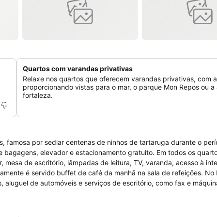
Quartos com varandas privativas
Relaxe nos quartos que oferecem varandas privativas, com 
proporcionando vistas para o mar, o parque Mon Repos ou a 
fortaleza.
s, famosa por sediar centenas de ninhos de tartaruga durante o per
 de bagagens, elevador e estacionamento gratuito. Em todos os quart
r, mesa de escritório, lâmpadas de leitura, TV, varanda, acesso à int
riamente é servido buffet de café da manhã na sala de refeições. No
, aluguel de automóveis e serviços de escritório, como fax e máquin