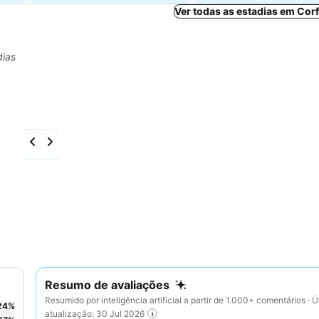
Ver todas as estadias em Cor
dias
Resumo de avaliações
Resumido por inteligência artificial a partir de 1.000+ comentários · Ú
24
%
atualização: 30 Jul 2026