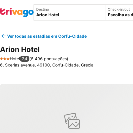
Destino
Check-in/out
Escolha as 
Ver todas as estadias em Corfu-Cidade
Arion Hotel
Hotel
(
6.496 pontuações
)
7,4
3 Estrelas
6, Sxerias avenue, 49100, Corfu-Cidade, Grécia