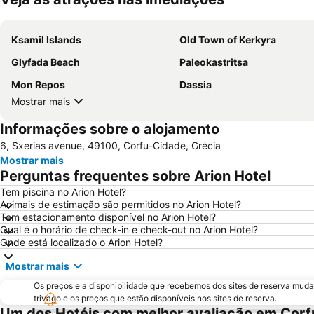
Ksamil Islands
Old Town of Kerkyra
Glyfada Beach
Paleokastritsa
Mon Repos
Dassia
Mostrar mais
Informações sobre o alojamento
6, Sxerias avenue, 49100, Corfu-Cidade, Grécia
Mostrar mais
Perguntas frequentes sobre Arion Hotel
Tem piscina no Arion Hotel?
Animais de estimação são permitidos no Arion Hotel?
Tem estacionamento disponível no Arion Hotel?
Qual é o horário de check-in e check-out no Arion Hotel?
Onde está localizado o Arion Hotel?
Mostrar mais
Os preços e a disponibilidade que recebemos dos sites de reserva muda
trivago e os preços que estão disponíveis nos sites de reserva.
Um dos Hotéis com melhor avaliação em Cor