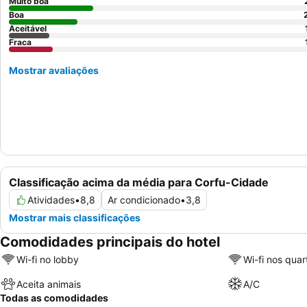
Muito boa
Boa
Aceitável
Fraca
Mostrar avaliações
Classificação acima da média para Corfu-Cidade
Atividades
•
8,8
Ar condicionado
•
3,8
Mostrar mais classificações
Comodidades principais do hotel
Wi-fi no lobby
Wi-fi nos quar
Aceita animais
A/C
Todas as comodidades