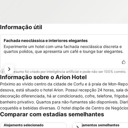
Informação útil
Fachada neoclássica e interiores elegantes
Experimente um hotel com uma fachada neoclássica discreta e
quartos polidos, que apresenta um café e lounge bar elegantes.
Este resumo foi criado por inteligência artificial e pode não ser 100% correto.
Informação sobre o Arion Hotel
Próximo ao vívido centro da cidade de Corfu e à praia de Mon-Repo
desova, está situado o hotel Arion. Possui recepção 24 horas, sala
decoração diferenciada, há ar condicionado, cofre, telefone, frigoba
banheiro privativo. Quartos para não-fumantes são disponíveis. Dia
coquetéis e bebidas diversas. O hotel dispõe de Centro de Negócios
Comparar com estadias semelhantes
fotocopiadora.
Alojamento selecionado
Alojamentos semelhantes
próximo