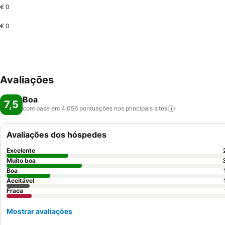
€ 0
€ 0
Avaliações
Boa
7,5
com base em 4.056 pontuações nos principais
sites
Avaliações dos hóspedes
Excelente
Muito boa
Boa
Aceitável
Fraca
Mostrar avaliações