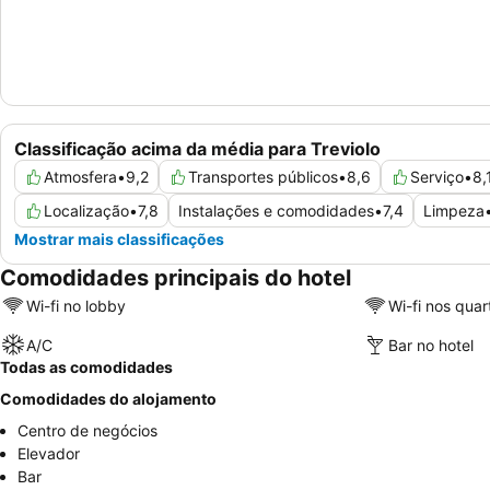
Classificação acima da média para Treviolo
Atmosfera
•
9,2
Transportes públicos
•
8,6
Serviço
•
8,
Localização
•
7,8
Instalações e comodidades
•
7,4
Limpeza
Mostrar mais classificações
Comodidades principais do hotel
Wi-fi no lobby
Wi-fi nos quar
A/C
Bar no hotel
Todas as comodidades
Comodidades do alojamento
Centro de negócios
Elevador
Bar