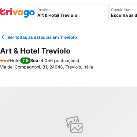
Destino
Check-in/out
Escolha as 
Ver todas as estadias em Treviolo
Art & Hotel Treviolo
Hotel
Boa
(
4.056 pontuações
)
7,5
3 Estrelas
Via dei Compagnoni, 31, 24048, Treviolo, Itália