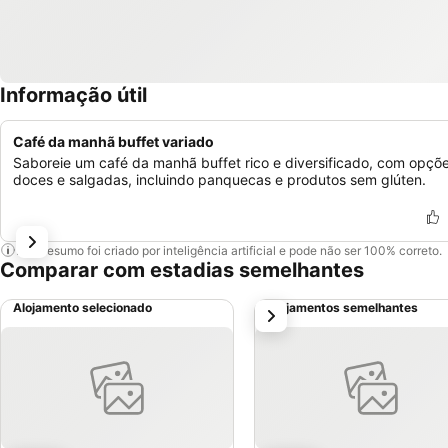
Informação útil
Café da manhã buffet variado
Saboreie um café da manhã buffet rico e diversificado, com opçõ
doces e salgadas, incluindo panquecas e produtos sem glúten.
Este resumo foi criado por inteligência artificial e pode não ser 100% correto.
Comparar com estadias semelhantes
Alojamento selecionado
Alojamentos semelhantes
próximo