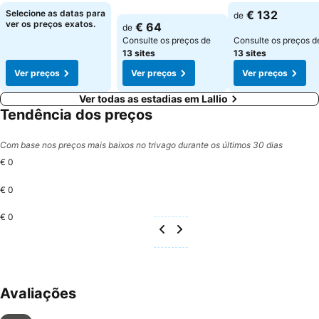
Selecione as datas para
€ 132
de
ver os preços exatos.
€ 64
de
Consulte os preços de
Consulte os preços d
13 sites
13 sites
Ver preços
Ver preços
Ver preços
Ver todas as estadias em Lallio
Tendência dos preços
Com base nos preços mais baixos no trivago durante os últimos 30 dias
€ 0
€ 0
€ 0
Avaliações