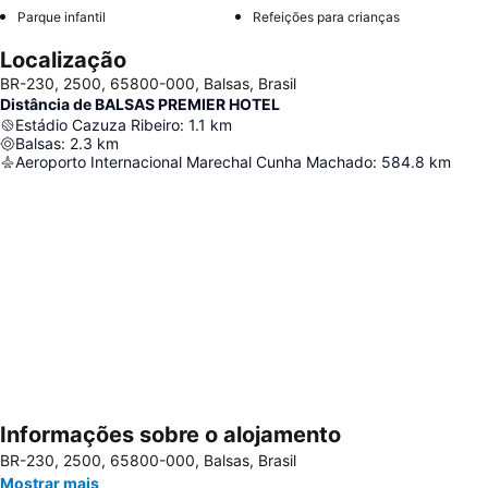
Parque infantil
Refeições para crianças
Localização
BR-230, 2500, 65800-000, Balsas, Brasil
Distância de BALSAS PREMIER HOTEL
Estádio Cazuza Ribeiro
:
1.1
km
Balsas
:
2.3
km
Aeroporto Internacional Marechal Cunha Machado
:
584.8
km
Informações sobre o alojamento
Ampliar mapa
BR-230, 2500, 65800-000, Balsas, Brasil
Mostrar mais