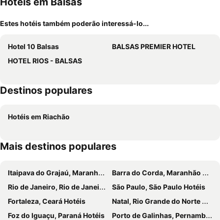
Hotéis em Balsas
Estes hotéis também poderão interessá-lo...
Hotel 10 Balsas
BALSAS PREMIER HOTEL
HOTEL RIOS - BALSAS
Destinos populares
Hotéis em Riachão
Mais destinos populares
Itaipava do Grajaú, Maranhão Hotéis
Barra do Corda, Maranhão Hotéis
Rio de Janeiro, Rio de Janeiro Hotéis
São Paulo, São Paulo Hotéis
Fortaleza, Ceará Hotéis
Natal, Rio Grande do Norte Hotéis
Foz do Iguaçu, Paraná Hotéis
Porto de Galinhas, Pernambuco Hotéis