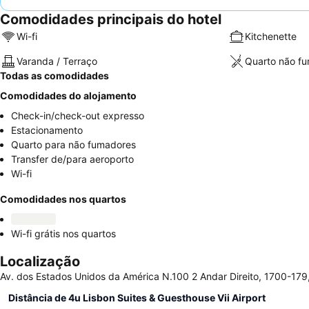
Comodidades principais do hotel
Wi-fi
Kitchenette
Varanda / Terraço
Quarto não f
Todas as comodidades
Comodidades do alojamento
Check-in/check-out expresso
Estacionamento
Quarto para não fumadores
Transfer de/para aeroporto
Wi-fi
Comodidades nos quartos
Wi-fi grátis nos quartos
Localização
Av. dos Estados Unidos da América N.100 2 Andar Direito, 1700-179,
Distância de 4u Lisbon Suites & Guesthouse Vii Airport