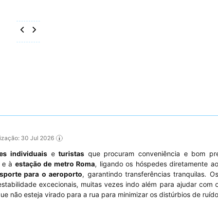
alização: 30 Jul 2026
tes individuais
e
turistas
que procuram conveniência e bom pr
e à
estação de metro Roma
, ligando os hóspedes diretamente a
nsporte para o aeroporto
, garantindo transferências tranquilas. 
estabilidade excecionais, muitas vezes indo além para ajudar com 
ue não esteja virado para a rua para minimizar os distúrbios de ruído