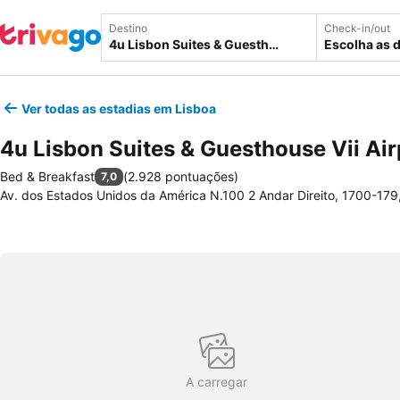
Destino
Check-in/out
Escolha as 
Ver todas as estadias em Lisboa
4u Lisbon Suites & Guesthouse Vii Air
Bed & Breakfast
(
2.928 pontuações
)
7,0
Av. dos Estados Unidos da América N.100 2 Andar Direito, 1700-179,
A carregar