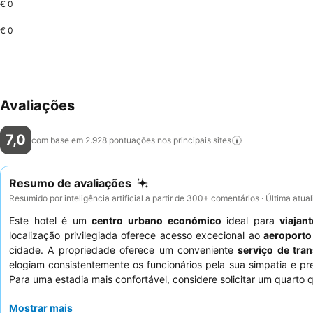
€ 0
€ 0
Avaliações
7,0
com base em 2.928 pontuações nos principais
sites
Resumo de avaliações
Resumido por inteligência artificial a partir de 300+ comentários · Última atu
Este hotel é um
centro urbano económico
ideal para
viajan
localização privilegiada oferece acesso excecional ao
aeroporto
cidade. A propriedade oferece um conveniente
serviço de tra
elogiam consistentemente os funcionários pela sua simpatia e pr
Para uma estadia mais confortável, considere solicitar um quarto q
Mostrar mais