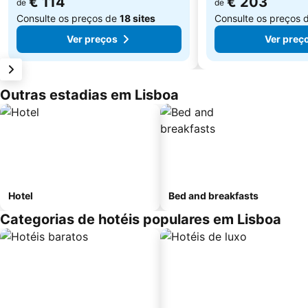
€ 114
€ 203
de
de
Consulte os preços de
18 sites
Consulte os preços 
Ver preços
Ver preç
Outras estadias em Lisboa
Hotel
Bed and breakfasts
Categorias de hotéis populares em Lisboa