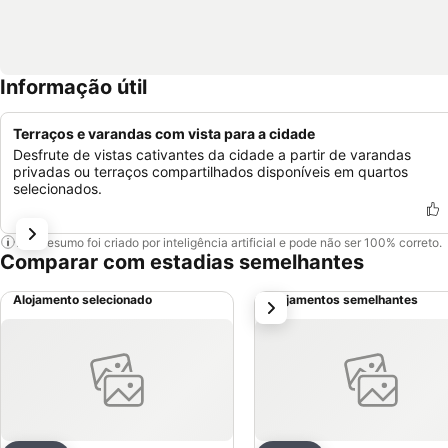
Informação útil
Terraços e varandas com vista para a cidade
Desfrute de vistas cativantes da cidade a partir de varandas
privadas ou terraços compartilhados disponíveis em quartos
selecionados.
Este resumo foi criado por inteligência artificial e pode não ser 100% correto.
Comparar com estadias semelhantes
Alojamento selecionado
Alojamentos semelhantes
próximo