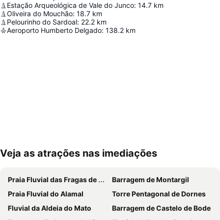
Estação Arqueológica de Vale do Junco
:
14.7
km
Oliveira do Mouchão
:
18.7
km
Pelourinho do Sardoal
:
22.2
km
Aeroporto Humberto Delgado
:
138.2
km
Veja as atrações nas imediações
Ampliar mapa
Praia Fluvial das Fragas de S. Simão
Barragem de Montargil
Praia Fluvial do Alamal
Torre Pentagonal de Dornes
Fluvial da Aldeia do Mato
Barragem de Castelo de Bode