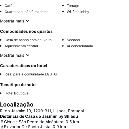
Café
Terraço
Quarto para não fumadores
Wi-fi no lobby
Mostrar mais
Comodidades nos quartos
Casa de banho com chuveiro
Secador
Aquecimento central
Ar condicionado
Mostrar mais
Características do hotel
Ideal para a comunidade LGBTQIA+
Tema/tipo de hotel
Hotel Boutique
Localização
R. do Jasmim 19, 1200-311, Lisboa, Portugal
Distância de Casa do Jasmim by Shiadu
Glória - São Pedro de Alcântara
:
0.5
km
Elevador De Santa Justa
:
0.9
km