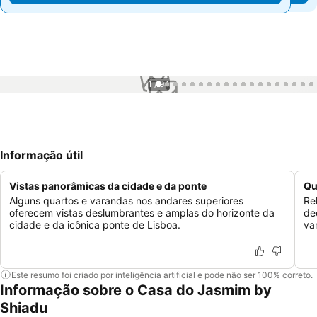
1 / 94
Informação útil
Vistas panorâmicas da cidade e da ponte
Qu
Alguns quartos e varandas nos andares superiores
Re
oferecem vistas deslumbrantes e amplas do horizonte da
de
cidade e da icônica ponte de Lisboa.
va
Este resumo foi criado por inteligência artificial e pode não ser 100% correto.
Informação sobre o Casa do Jasmim by
Shiadu