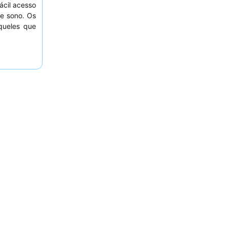
ácil acesso
e sono. Os
queles que