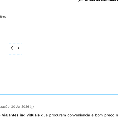
dias
lização: 30 Jul 2026
e
viajantes individuais
que procuram conveniência e bom preço no 