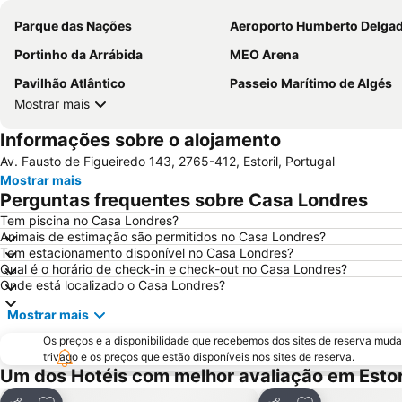
Parque das Nações
Aeroporto Humberto Delga
Portinho da Arrábida
MEO Arena
Pavilhão Atlântico
Passeio Marítimo de Algés
Mostrar mais
Informações sobre o alojamento
Av. Fausto de Figueiredo 143, 2765-412, Estoril, Portugal
Mostrar mais
Perguntas frequentes sobre Casa Londres
Tem piscina no Casa Londres?
Animais de estimação são permitidos no Casa Londres?
Tem estacionamento disponível no Casa Londres?
Qual é o horário de check-in e check-out no Casa Londres?
Onde está localizado o Casa Londres?
Mostrar mais
Os preços e a disponibilidade que recebemos dos sites de reserva muda
trivago e os preços que estão disponíveis nos sites de reserva.
Um dos Hotéis com melhor avaliação em Estor
Adicionar aos favoritos
Adicionar aos f