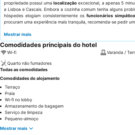
propriedade possui uma
localização
excecional, a apenas 5 minut
a Lisboa e Cascais. Embora a cozinha comum tenha alguns probl
hóspedes elogiam consistentemente os
funcionários simpático
procuram uma experiência mais tranquila, recomenda-se pedir um 
Mostrar mais
Comodidades principais do hotel
Wi-fi
Varanda / Ter
Quarto não fumadores
Todas as comodidades
Comodidades do alojamento
Terraço
Praia
Wi-fi no lobby
Armazenamento de bagagem
Serviço de limpeza
Pequeno-almoço
Mostrar mais