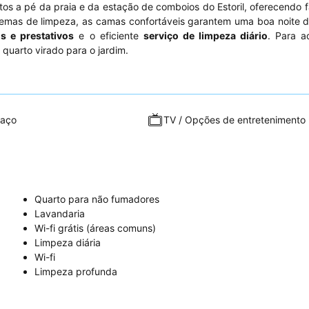
os a pé da praia e da estação de comboios do Estoril, oferecendo f
emas de limpeza, as camas confortáveis garantem uma boa noite d
s e prestativos
e o eficiente
serviço de limpeza diário
. Para a
quarto virado para o jardim.
raço
TV / Opções de entretenimento
Quarto para não fumadores
Lavandaria
Wi-fi grátis (áreas comuns)
Limpeza diária
Wi-fi
Limpeza profunda