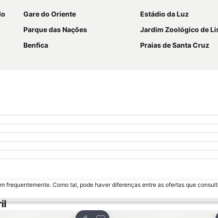
do
Gare do Oriente
Estádio da Luz
Parque das Nações
Jardim Zoológico de L
Benfica
Praias de Santa Cruz
m frequentemente. Como tal, pode haver diferenças entre as ofertas que consult
il
avoritos
Adicionar aos favoritos