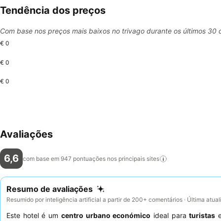
Tendência dos preços
Com base nos preços mais baixos no trivago durante os últimos 30 
€ 0
€ 0
€ 0
Avaliações
6,6
com base em 947 pontuações nos principais
sites
Resumo de avaliações
Resumido por inteligência artificial a partir de 200+ comentários · Última atua
Este hotel é um
centro urbano económico
ideal para
turistas