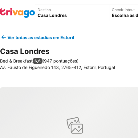
Destino
Check-in/out
Escolha as 
Ver todas as estadias em Estoril
Casa Londres
Bed & Breakfast
(
947 pontuações
)
6,6
Av. Fausto de Figueiredo 143, 2765-412, Estoril, Portugal