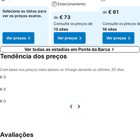
Estacionamento
Selecione as datas para
€ 61
de
ver os preços exatos.
€ 73
de
Consulte os preços de
Consulte os preços d
13 sites
16 sites
Ver preços
Ver preços
Ver preços
Ver todas as estadias em Ponte da Barca
Tendência dos preços
Com base nos preços mais baixos no trivago durante os últimos 30 dias
€ 0
€ 0
€ 0
Avaliações