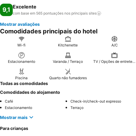
Excelente
9,1
com base em 565 pontuações nos principais
sites
Mostrar avaliações
Comodidades principais do hotel
Wi-fi
Kitchenette
A/C
Estacionamento
Varanda / Terraço
TV / Opções de entretenimento
Piscina
Quarto não fumadores
Todas as comodidades
Comodidades do alojamento
Café
Check-in/check-out expresso
Estacionamento
Terraço
Mostrar mais
Para crianças