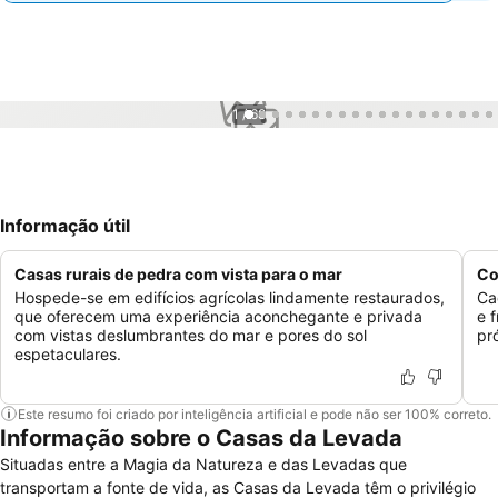
1 / 68
Informação útil
Casas rurais de pedra com vista para o mar
Co
Hospede-se em edifícios agrícolas lindamente restaurados,
Ca
que oferecem uma experiência aconchegante e privada
e 
com vistas deslumbrantes do mar e pores do sol
pr
espetaculares.
Este resumo foi criado por inteligência artificial e pode não ser 100% correto.
Informação sobre o Casas da Levada
Situadas entre a Magia da Natureza e das Levadas que
transportam a fonte de vida, as Casas da Levada têm o privilégio