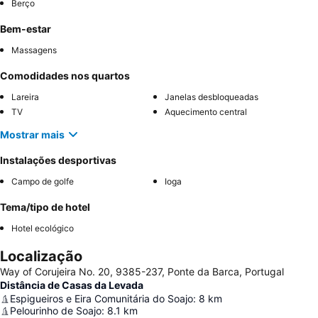
Berço
Bem-estar
Massagens
Comodidades nos quartos
Lareira
Janelas desbloqueadas
TV
Aquecimento central
Mostrar mais
Instalações desportivas
Campo de golfe
Ioga
Tema/tipo de hotel
Hotel ecológico
Localização
Way of Corujeira No. 20, 9385-237, Ponte da Barca, Portugal
Distância de Casas da Levada
Espigueiros e Eira Comunitária do Soajo
:
8
km
Pelourinho de Soajo
:
8.1
km