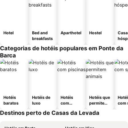
Hotel
Bed and
Aparthotel
Hostel
Casa
breakfasts
hósp
Categorias de hotéis populares em Ponte da
Barca
Hotéis
Hotéis de
Hotéis
Hotéis que
Hoté
baratos
luxo
com
permitem
com 
piscinas
animais
Destinos perto de Casas da Levada