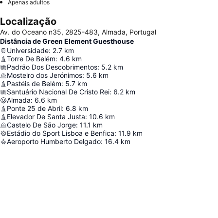
Apenas adultos
Localização
Av. do Oceano n35, 2825-483, Almada, Portugal
Distância de Green Element Guesthouse
Universidade
:
2.7
km
Torre De Belém
:
4.6
km
Padrão Dos Descobrimentos
:
5.2
km
Mosteiro dos Jerónimos
:
5.6
km
Pastéis de Belém
:
5.7
km
Santuário Nacional De Cristo Rei
:
6.2
km
Almada
:
6.6
km
Ponte 25 de Abril
:
6.8
km
Elevador De Santa Justa
:
10.6
km
Castelo De São Jorge
:
11.1
km
Estádio do Sport Lisboa e Benfica
:
11.9
km
Aeroporto Humberto Delgado
:
16.4
km