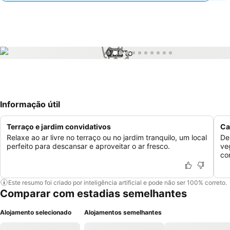
1 / 10
Informação útil
Terraço e jardim convidativos
Ca
Relaxe ao ar livre no terraço ou no jardim tranquilo, um local
De
perfeito para descansar e aproveitar o ar fresco.
ve
co
Este resumo foi criado por inteligência artificial e pode não ser 100% correto.
Comparar com estadias semelhantes
Alojamento selecionado
Alojamentos semelhantes