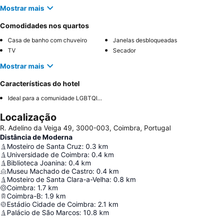
Mostrar mais
Comodidades nos quartos
Casa de banho com chuveiro
Janelas desbloqueadas
TV
Secador
Mostrar mais
Características do hotel
Ideal para a comunidade LGBTQIA+
Localização
R. Adelino da Veiga 49, 3000-003, Coimbra, Portugal
Distância de Moderna
Mosteiro de Santa Cruz
:
0.3
km
Universidade de Coimbra
:
0.4
km
Biblioteca Joanina
:
0.4
km
Museu Machado de Castro
:
0.4
km
Mosteiro de Santa Clara-a-Velha
:
0.8
km
Coimbra
:
1.7
km
Coimbra-B
:
1.9
km
Estádio Cidade de Coimbra
:
2.1
km
Palácio de São Marcos
:
10.8
km