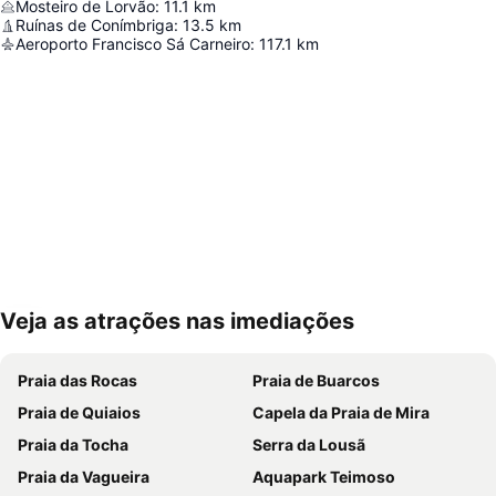
Mosteiro de Lorvão
:
11.1
km
Ruínas de Conímbriga
:
13.5
km
Aeroporto Francisco Sá Carneiro
:
117.1
km
Veja as atrações nas imediações
Ampliar mapa
Praia das Rocas
Praia de Buarcos
Praia de Quiaios
Capela da Praia de Mira
Praia da Tocha
Serra da Lousã
Praia da Vagueira
Aquapark Teimoso