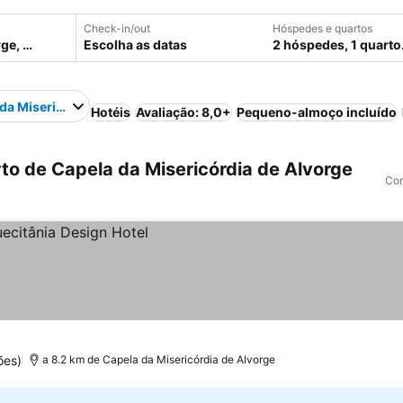
Check-in/out
Hóspedes e quartos
Escolha as datas
2 hóspedes, 1 quarto
da Misericórdia de Alvorge
Hotéis
Avaliação: 8,0+
Pequeno-almoço incluído
to de Capela da Misericórdia de Alvorge
Com
ões)
a 8.2 km de Capela da Misericórdia de Alvorge