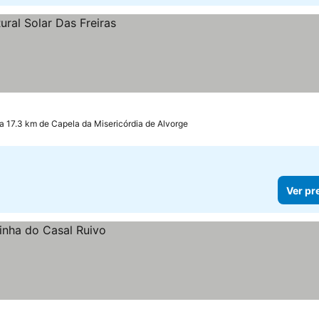
a 17.3 km de Capela da Misericórdia de Alvorge
Ver pr