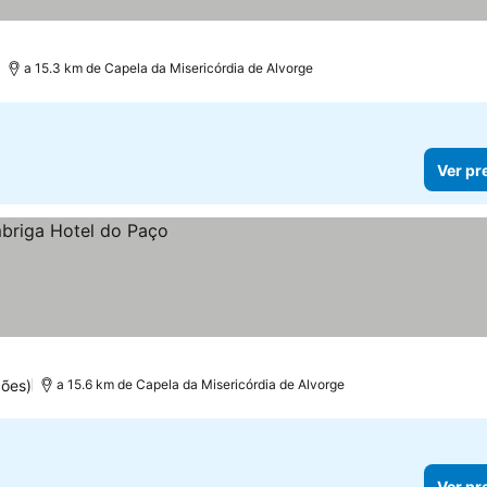
a 15.3 km de Capela da Misericórdia de Alvorge
Ver pr
ções)
a 15.6 km de Capela da Misericórdia de Alvorge
Ver pr