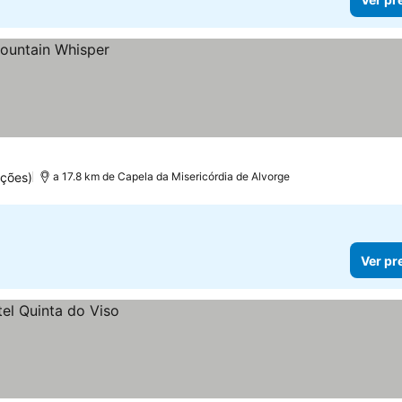
ações)
a 17.8 km de Capela da Misericórdia de Alvorge
Ver pr