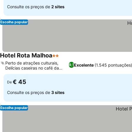
Consulte os preços de
2 sites
Escolha popular
Hotel Rota Malhoa
2 Estrelas
Perto de atrações culturais,
Excelente
(1.545 pontuações
9,1
Delícias caseiras no café da
manhã
€ 45
De
Consulte os preços de
3 sites
Escolha popular