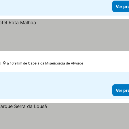
Ver pr
)
a 16.9 km de Capela da Misericórdia de Alvorge
Ver pr