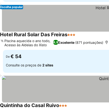
Escolha popular
Hotel Rural Solar Das Freiras
3 Estrelas
Piscina aquecida o ano todo,
Excelente
(871 pontuações)
8,9
Acesso às Aldeias do Xisto
€ 54
De
Consulte os preços de
2 sites
Quintinha do Casal Ruivo
3 Estrelas