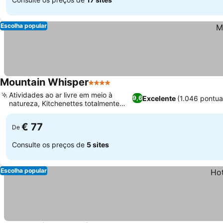
Escolha popular
Mountain Whisper
4 Estrelas
Atividades ao ar livre em meio à
Excelente
(1.046 pontu
9,6
natureza, Kitchenettes totalmente
equipadas
€ 77
De
Consulte os preços de
5 sites
Escolha popular