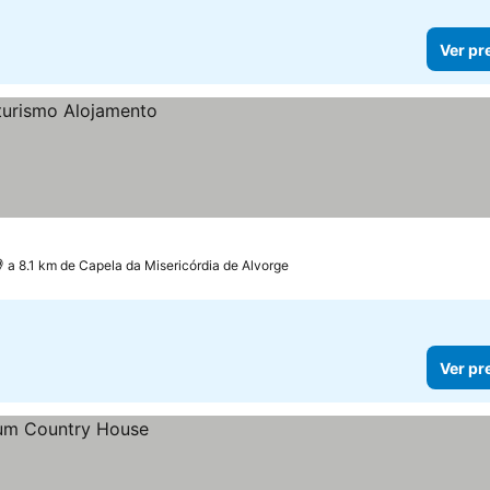
Ver pr
a 8.1 km de Capela da Misericórdia de Alvorge
Ver pr