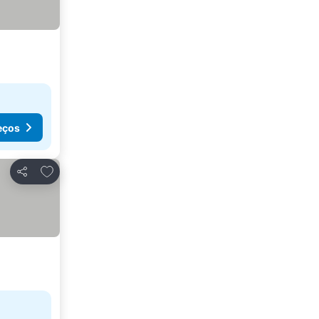
eços
Adicionar aos favoritos
Partilhar