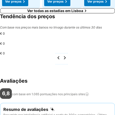
Ver preços
Ver preços
Ver preços
Ver todas as estadias em Lisboa
Tendência dos preços
Com base nos preços mais baixos no trivago durante os últimos 30 dias
€ 0
€ 0
€ 0
Avaliações
6,8
com base em 1.065 pontuações nos principais
sites
Resumo de avaliações
Resumido por inteligência artificial a partir de 300+ comentários · Última