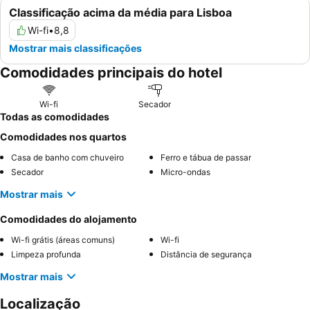
Classificação acima da média para Lisboa
Wi-fi
•
8,8
Mostrar mais classificações
Comodidades principais do hotel
Wi-fi
Secador
Todas as comodidades
Comodidades nos quartos
Casa de banho com chuveiro
Ferro e tábua de passar
Secador
Micro-ondas
Mostrar mais
Comodidades do alojamento
Wi-fi grátis (áreas comuns)
Wi-fi
Limpeza profunda
Distância de segurança
Mostrar mais
Localização