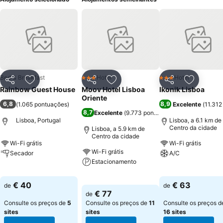
Bed & Breakfast
Hotel
Hotel
3 Estrelas
3 Estrelas
Partilhar
Adicionar aos favoritos
Partilhar
Adicionar aos favoritos
Partilhar
Adicionar
Rainbow Guest House
Moov Hotel Lisboa
Ikonik Lisboa
Oriente
6,8
8,9
(
1.065 pontuações
)
Excelente
(
11.312
8,7
Excelente
(
9.773 pontuações
)
Lisboa, Portugal
Lisboa, a 6.1 km de
Centro da cidade
Lisboa, a 5.9 km de
Centro da cidade
Wi-Fi grátis
Wi-Fi grátis
Wi-Fi grátis
Secador
A/C
Estacionamento
Ver preços
Ver preços
Ver preços
€ 40
€ 63
de
de
€ 77
de
Consulte os preços de
5
Consulte os preços de
11
Consulte os preços d
sites
sites
16 sites