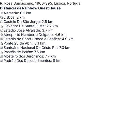
R. Rosa Damasceno, 1900-395, Lisboa, Portugal
Distância de Rainbow Guest House
Alameda
:
0.1
km
Lisboa
:
2
km
Castelo De São Jorge
:
2.5
km
Elevador De Santa Justa
:
2.7
km
Estádio José Alvalade
:
3.7
km
Aeroporto Humberto Delgado
:
4.6
km
Estádio do Sport Lisboa e Benfica
:
4.9
km
Ponte 25 de Abril
:
6.1
km
Santuário Nacional De Cristo Rei
:
7.3
km
Pastéis de Belém
:
7.5
km
Mosteiro dos Jerónimos
:
7.7
km
Padrão Dos Descobrimentos
:
8
km