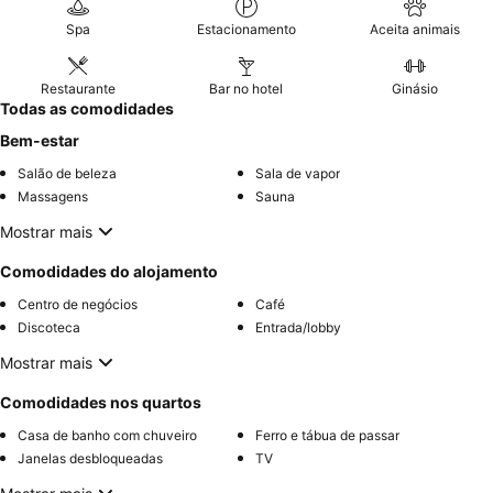
Spa
Estacionamento
Aceita animais
Restaurante
Bar no hotel
Ginásio
Todas as comodidades
Bem-estar
Salão de beleza
Sala de vapor
Massagens
Sauna
Mostrar mais
Comodidades do alojamento
Centro de negócios
Café
Discoteca
Entrada/lobby
Mostrar mais
Comodidades nos quartos
Casa de banho com chuveiro
Ferro e tábua de passar
Janelas desbloqueadas
TV