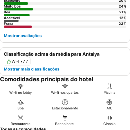
Excelente
20
%
Muito boa
24
%
Boa
21
%
Aceitável
12
%
Fraca
23
%
Mostrar avaliações
Classificação acima da média para Antalya
Wi-fi
•
7,7
Mostrar mais classificações
Comodidades principais do hotel
Wi-fi no lobby
Wi-fi nos quartos
Piscina
Spa
Estacionamento
A/C
Restaurante
Bar no hotel
Ginásio
Todas as comodidades