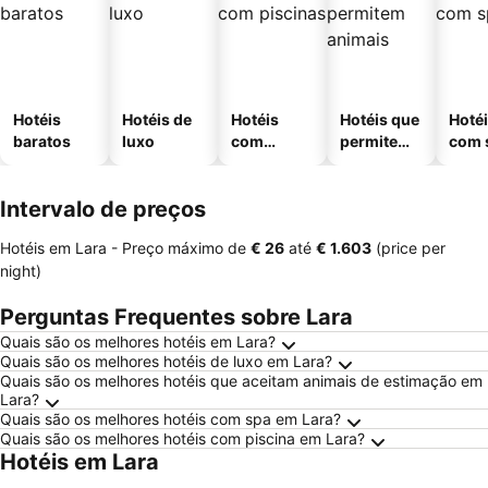
Hotéis
Hotéis de
Hotéis
Hotéis que
Hoté
baratos
luxo
com
permitem
com 
piscinas
animais
Intervalo de preços
Hotéis em Lara -
Preço máximo
de
‎€ 26
até
‎€ 1.603
(price per
night)
Perguntas Frequentes sobre Lara
Quais são os melhores hotéis em Lara?
Quais são os melhores hotéis de luxo em Lara?
Quais são os melhores hotéis que aceitam animais de estimação em
Lara?
Quais são os melhores hotéis com spa em Lara?
Quais são os melhores hotéis com piscina em Lara?
Hotéis em Lara