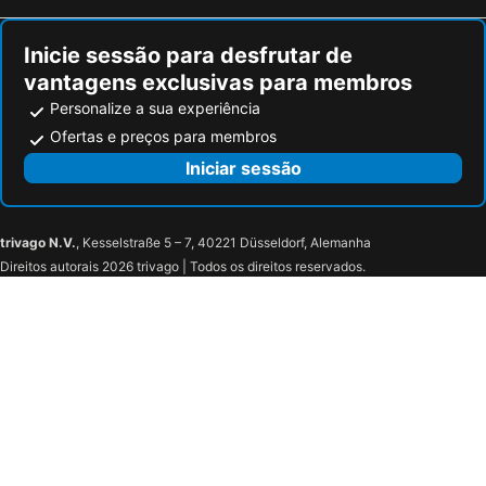
Inicie sessão para desfrutar de
vantagens exclusivas para membros
Personalize a sua experiência
Ofertas e preços para membros
Iniciar sessão
trivago N.V.
, Kesselstraße 5 – 7, 40221 Düsseldorf, Alemanha
Direitos autorais 2026 trivago | Todos os direitos reservados.