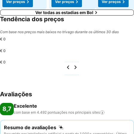
Ver preços
Ver preços
Ver preços
Ver todas as estadias em Bol
Tendência dos preços
Com base nos preços mais baixos no trivago durante os últimos 30 dias
€ 0
€ 0
€ 0
Avaliações
Excelente
8,7
com base em 4.492 pontuações nos principais
sites
Resumo de avaliações
Resumido por inteligência artificial a partir de 1.000+ comentários · Última