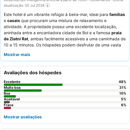
atualização: 30 Jul 2026
Este hotel é um vibrante refúgio à beira-mar, ideal para
famílias
e
casais
que procuram uma mistura de relaxamento e
atividade. A propriedade possui uma excelente localização,
aninhada entre a encantadora cidade de Bol e a famosa
praia
de Zlatni Rat
, ambas facilmente acessíveis a uma caminhada de
10 a 15 minutos. Os hóspedes podem desfrutar de uma vasta
gama de instalações, incluindo piscinas exteriores e interiores,
Mostrar mais
um ginásio bem equipado e um
clube infantil
dedicado. Os
hóspedes elogiam consistentemente os funcionários
incrivelmente simpáticos, prestativos e profissionais, e as
Avaliações dos hóspedes
extensas e variadas
seleções de buffet
para o pequeno-almoço
e jantar. Para uma estadia mais tranquila, escolha um quarto
Excelente
48
%
virado para o jardim.
Muito boa
31
%
Boa
10
%
Aceitável
5
%
Fraca
6
%
Mostrar avaliações