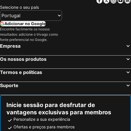
Facebook
Twitter
Insta
Yo
Selecione o seu país
Adicionar no Google
Encontre facilmente os nossos
resultados: adicione o trivago como
fonte preferencial no Google.
Empresa
Os nossos produtos
Termos e políticas
Suporte
Inicie sessão para desfrutar de
vantagens exclusivas para membros
Personalize a sua experiência
Ofertas e preços para membros