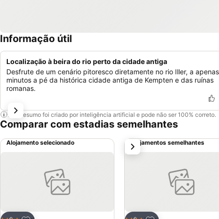
Informação útil
Localização à beira do rio perto da cidade antiga
Desfrute de um cenário pitoresco diretamente no rio Iller, a apena
minutos a pé da histórica cidade antiga de Kempten e das ruínas
romanas.
Este resumo foi criado por inteligência artificial e pode não ser 100% correto.
Comparar com estadias semelhantes
Alojamento selecionado
Alojamentos semelhantes
próximo