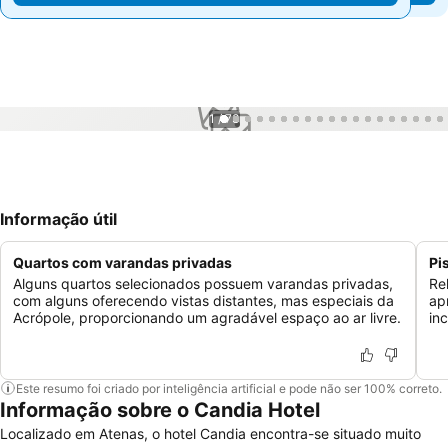
1 / 73
Informação útil
Quartos com varandas privadas
Pi
Alguns quartos selecionados possuem varandas privadas,
Re
com alguns oferecendo vistas distantes, mas especiais da
ap
Acrópole, proporcionando um agradável espaço ao ar livre.
in
Este resumo foi criado por inteligência artificial e pode não ser 100% correto.
Informação sobre o Candia Hotel
Localizado em Atenas, o hotel Candia encontra-se situado muito