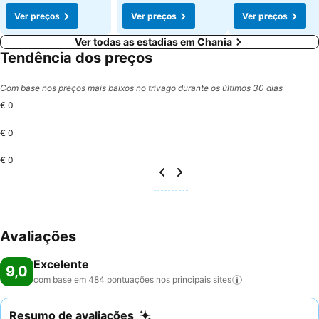
Ver preços
Ver preços
Ver preços
Ver todas as estadias em Chania
Tendência dos preços
Com base nos preços mais baixos no trivago durante os últimos 30 dias
€ 0
€ 0
€ 0
Avaliações
Excelente
9,0
com base em 484 pontuações nos principais
sites
Resumo de avaliações