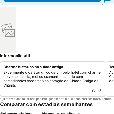
Informação útil
Charme histórico na cidade antiga
Te
Experimente o caráter único de um belo hotel com charme
Ap
do velho mundo, meticulosamente mantido com
Ch
comodidades modernas no coração da Cidade Antiga de
do 
Chania.
Este resumo foi criado por inteligência artificial e pode não ser 100% correto.
Comparar com estadias semelhantes
Alojamento selecionado
Alojamentos semelhantes