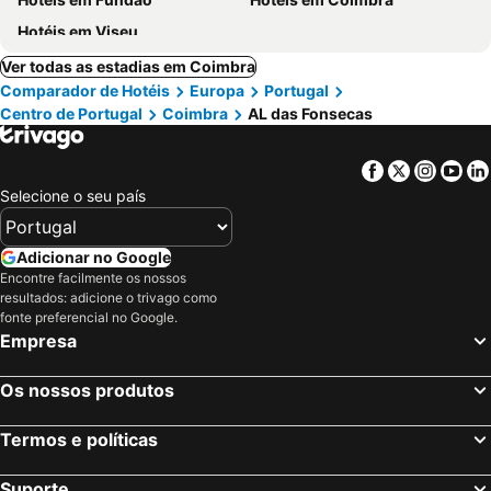
Hotéis em Viseu
Ver todas as estadias em Coimbra
Comparador de Hotéis
Europa
Portugal
Centro de Portugal
Coimbra
AL das Fonsecas
Facebook
Twitter
Insta
Yo
Selecione o seu país
Adicionar no Google
Encontre facilmente os nossos
resultados: adicione o trivago como
fonte preferencial no Google.
Empresa
Os nossos produtos
Termos e políticas
Suporte