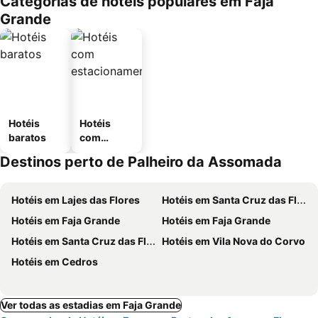
Categorias de hotéis populares em Faja
Grande
Hotéis
Hotéis
baratos
com
estaciona
Destinos perto de Palheiro da Assomada
mento
Hotéis em Lajes das Flores
Hotéis em Santa Cruz das Flores
Hotéis em Faja Grande
Hotéis em Faja Grande
Hotéis em Santa Cruz das Flores
Hotéis em Vila Nova do Corvo
Hotéis em Cedros
Ver todas as estadias em Faja Grande