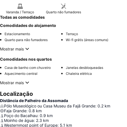
Varanda / Terraço
Quarto não fumadores
Todas as comodidades
Comodidades do alojamento
Estacionamento
Terraço
Quarto para não fumadores
Wi-fi grátis (áreas comuns)
Mostrar mais
Comodidades nos quartos
Casa de banho com chuveiro
Janelas desbloqueadas
Aquecimento central
Chaleira elétrica
Mostrar mais
Localização
Distância de Palheiro da Assomada
Pólo Museológico ou Casa Museu da Fajã Grande
:
0.2
km
Faja Grande
:
0.8
km
Poço do Bacalhau
:
0.9
km
Moinho de água
:
2.3
km
Westernmost point of Europe
:
5.1
km