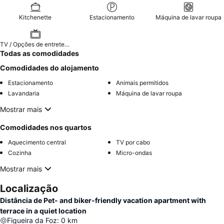
Kitchenette
Estacionamento
Máquina de lavar roupa
TV / Opções de entretenimento
Todas as comodidades
Comodidades do alojamento
Estacionamento
Animais permitidos
Lavandaria
Máquina de lavar roupa
Mostrar mais
Comodidades nos quartos
Aquecimento central
TV por cabo
Cozinha
Micro-ondas
Mostrar mais
Localização
Distância de Pet- and biker-friendly vacation apartment with
terrace in a quiet location
Figueira da Foz
:
0
km