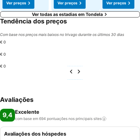
Ver preços
Ver preços
Ver preços
Ver todas as estadias em Tondela
Tendência dos preços
Com base nos preços mais baixos no trivago durante os últimos 30 dias
€ 0
€ 0
€ 0
Avaliações
Excelente
9,4
com base em 694 pontuações nos principais
sites
Avaliações dos hóspedes