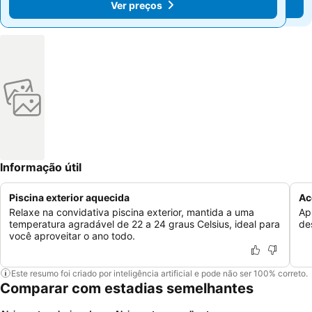
Ver preços
Ver preços
Informação útil
Piscina exterior aquecida
Ac
Relaxe na convidativa piscina exterior, mantida a uma
Ap
temperatura agradável de 22 a 24 graus Celsius, ideal para
de
você aproveitar o ano todo.
Este resumo foi criado por inteligência artificial e pode não ser 100% correto.
Comparar com estadias semelhantes