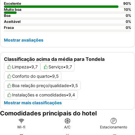
Excelente
90
%
Muito boa
10
%
Boa
0
%
Aceitável
0
%
Fraca
0
%
Mostrar avaliações
Classificação acima da média para Tondela
Limpeza
•
9,7
Serviço
•
9,7
Conforto do quarto
•
9,5
Boa relação preço/qualidade
•
9,5
Instalações e comodidades
•
9,4
Mostrar mais classificações
Comodidades principais do hotel
Wi-fi
A/C
Estacionamento