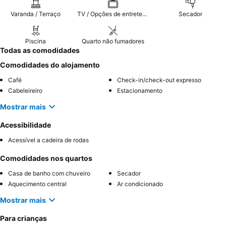
Varanda / Terraço
TV / Opções de entretenimento
Secador
Piscina
Quarto não fumadores
Todas as comodidades
Comodidades do alojamento
Café
Check-in/check-out expresso
Cabeleireiro
Estacionamento
Mostrar mais
Acessibilidade
Acessível a cadeira de rodas
Comodidades nos quartos
Casa de banho com chuveiro
Secador
Aquecimento central
Ar condicionado
Mostrar mais
Para crianças