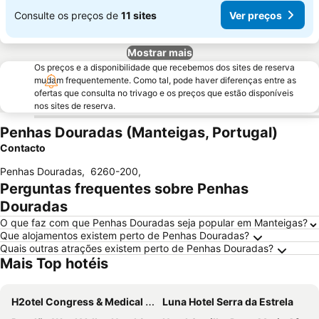
Consulte os preços de
11 sites
Ver preços
Mostrar mais
Os preços e a disponibilidade que recebemos dos sites de reserva
mudam frequentemente. Como tal, pode haver diferenças entre as
ofertas que consulta no trivago e os preços que estão disponíveis
nos sites de reserva.
Penhas Douradas (Manteigas, Portugal)
Contacto
Penhas Douradas
,
6260-200
,
Perguntas frequentes sobre Penhas
Douradas
O que faz com que Penhas Douradas seja popular em Manteigas?
Que alojamentos existem perto de Penhas Douradas?
Quais outras atrações existem perto de Penhas Douradas?
Mais Top hotéis
H2otel Congress & Medical Spa
Luna Hotel Serra da Estrela