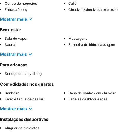
Centro de negócios
Café
Entrada/lobby
Check-in/check-out expresso
Mostrar mais
Bem-estar
Sala de vapor
Massagens
Sauna
Banheira de hidromassagem
Mostrar mais
Para crianças
Serviço de babysitting
Comodidades nos quartos
Banheira
Casa de banho com chuveiro
Ferro e tábua de passar
Janelas desbloqueadas
Mostrar mais
Instalações desportivas
Aluguer de bicicletas