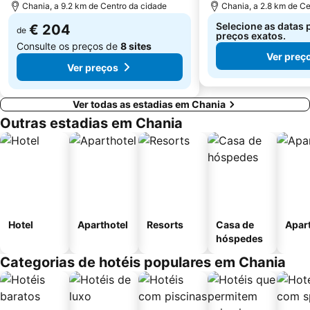
Chania, a 9.2 km de Centro da cidade
Chania, a 2.8 km de Ce
Selecione as datas 
€ 204
de
preços exatos.
Consulte os preços de
8 sites
Ver preç
Ver preços
Ver todas as estadias em Chania
Outras estadias em Chania
Hotel
Aparthotel
Resorts
Casa de
Apar
hóspedes
Categorias de hotéis populares em Chania