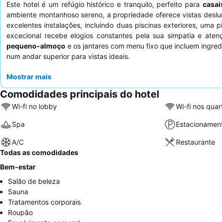
Este hotel é um refúgio histórico e tranquilo, perfeito para
casai
ambiente montanhoso sereno, a propriedade oferece vistas desl
excelentes instalações, incluindo duas piscinas exteriores, uma p
excecional recebe elogios constantes pela sua simpatia e atenç
pequeno-almoço
e os jantares com menu fixo que incluem ingred
num andar superior para vistas ideais.
Mostrar mais
Comodidades principais do hotel
Wi-fi no lobby
Wi-fi nos quar
Spa
Estacionamen
A/C
Restaurante
Todas as comodidades
Bem-estar
Salão de beleza
Sauna
Tratamentos corporais
Roupão