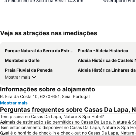
Pelourinho de Seixo da Beira
:
14.8
km
Aeroporto Fran
Veja as atrações nas imediações
Parque Natural da Serra da Estrela
Piodão -Aldeia Histórica
Montebelo Golfe
Aldeia Histórica de Castelo
Praia Fluvial da Peneda
Aldeia Histórica Linhares da B
Mostrar mais
Informações sobre o alojamento
R. Eira da Costa 10, 6270-651, Seia, Portugal
Mostrar mais
Perguntas frequentes sobre Casas Da Lapa, N
Tem piscina no Casas Da Lapa, Nature & Spa Hotel?
Animais de estimação são permitidos no Casas Da Lapa, Nature & S
Tem estacionamento disponível no Casas Da Lapa, Nature & Spa Ho
Qual é o horário de check-in e check-out no Casas Da Lapa, Nature