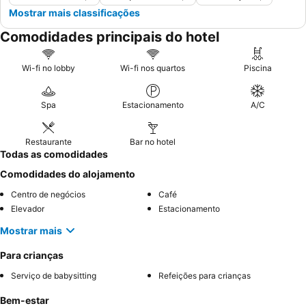
Mostrar mais classificações
Comodidades principais do hotel
Wi-fi no lobby
Wi-fi nos quartos
Piscina
Spa
Estacionamento
A/C
Restaurante
Bar no hotel
Todas as comodidades
Comodidades do alojamento
Centro de negócios
Café
Elevador
Estacionamento
Mostrar mais
Para crianças
Serviço de babysitting
Refeições para crianças
Bem-estar