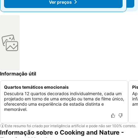
Ver preços
Ver preços
Informação útil
Quartos temáticos emocionais
Pi
Descubra 12 quartos decorados individualmente, cada um
Ap
projetado em torno de uma emoção ou tema de filme único,
in
oferecendo uma experiência de estadia distinta e
am
memorável.
Este resumo foi criado por inteligência artificial e pode não ser 100% correto.
Informação sobre o Cooking and Nature -