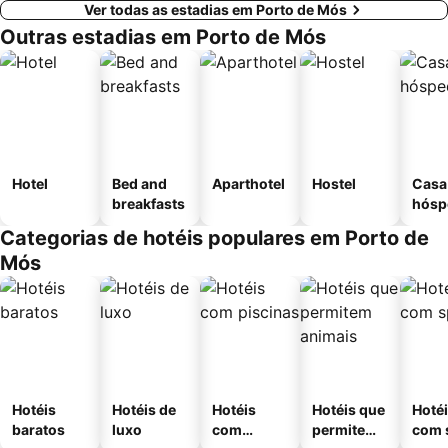
Ver todas as estadias em Porto de Mós
Outras estadias em Porto de Mós
Hotel
Bed and
Aparthotel
Hostel
Casa
breakfasts
hósp
Categorias de hotéis populares em Porto de
Mós
Hotéis
Hotéis de
Hotéis
Hotéis que
Hoté
baratos
luxo
com
permitem
com 