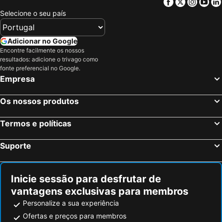
Facebook
Twitter
Insta
Yo
Selecione o seu país
Adicionar no Google
Encontre facilmente os nossos
resultados: adicione o trivago como
fonte preferencial no Google.
Empresa
Os nossos produtos
Termos e políticas
Suporte
Inicie sessão para desfrutar de
vantagens exclusivas para membros
Personalize a sua experiência
Ofertas e preços para membros