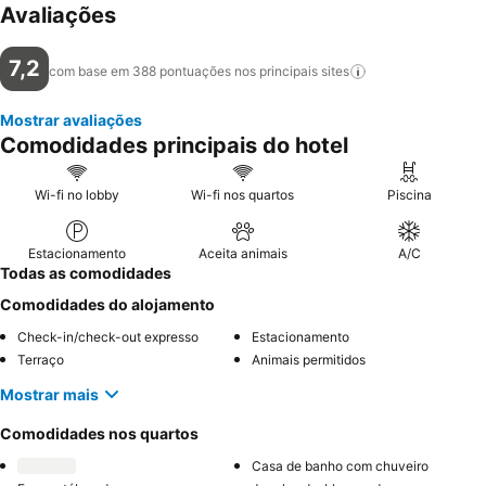
Avaliações
7,2
com base em 388 pontuações nos principais
sites
Mostrar avaliações
Comodidades principais do hotel
Wi-fi no lobby
Wi-fi nos quartos
Piscina
Estacionamento
Aceita animais
A/C
Todas as comodidades
Comodidades do alojamento
Check-in/check-out expresso
Estacionamento
Terraço
Animais permitidos
Mostrar mais
Comodidades nos quartos
Casa de banho com chuveiro