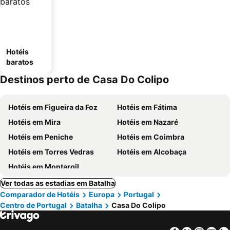
Hotéis
baratos
Destinos perto de Casa Do Colipo
Hotéis em Figueira da Foz
Hotéis em Fátima
Hotéis em Mira
Hotéis em Nazaré
Hotéis em Peniche
Hotéis em Coimbra
Hotéis em Torres Vedras
Hotéis em Alcobaça
Hotéis em Montargil
Ver todas as estadias em Batalha
Comparador de Hotéis
Europa
Portugal
Centro de Portugal
Batalha
Casa Do Colipo