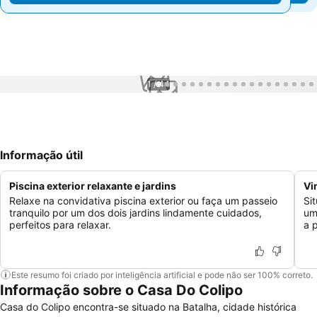
1 / 44
Informação útil
Piscina exterior relaxante e jardins
Vi
Relaxe na convidativa piscina exterior ou faça um passeio
Si
tranquilo por um dos dois jardins lindamente cuidados,
um
perfeitos para relaxar.
a 
Este resumo foi criado por inteligência artificial e pode não ser 100% correto.
Informação sobre o Casa Do Colipo
Casa do Colipo encontra-se situado na Batalha, cidade histórica