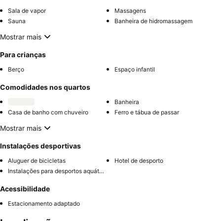
Sala de vapor
Massagens
Sauna
Banheira de hidromassagem
Mostrar mais
Para crianças
Berço
Espaço infantil
Comodidades nos quartos
Banheira
Casa de banho com chuveiro
Ferro e tábua de passar
Mostrar mais
Instalações desportivas
Aluguer de bicicletas
Hotel de desporto
Instalações para desportos aquáticos
Acessibilidade
Estacionamento adaptado