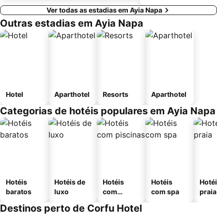
Ver todas as estadias em Ayia Napa
Outras estadias em Ayia Napa
Hotel
Aparthotel
Resorts
Aparthotel
Categorias de hotéis populares em Ayia Napa
Hotéis
Hotéis de
Hotéis
Hotéis
Hotéi
baratos
luxo
com
com spa
praia
piscinas
Destinos perto de Corfu Hotel