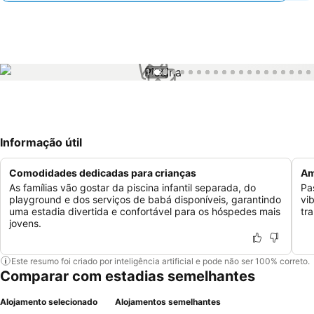
1 / 30
Informação útil
Comodidades dedicadas para crianças
Am
As famílias vão gostar da piscina infantil separada, do
Pa
playground e dos serviços de babá disponíveis, garantindo
vi
uma estadia divertida e confortável para os hóspedes mais
tra
jovens.
Este resumo foi criado por inteligência artificial e pode não ser 100% correto.
Comparar com estadias semelhantes
Alojamento selecionado
Alojamentos semelhantes