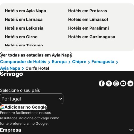
Hotéis em Ayia Napa
Hotéis em Protaras
Hotéis em Larnaca
Hotéis em Limassol
Hotéis em Lefkosia
Hotéis em Paralimni
Hotéis em Girne
Hotéis em Gazimagusa
Hotéis em Trikomo
Ver todas as estadias em Ayia Napa
Comparador de Hotéis
Europa
Chipre
Famagusta
Ayia Napa
Corfu Hotel
Facebook
Twitter
Insta
Yo
Selecione o seu país
Adicionar no Google
Encontre facilmente os nossos
resultados: adicione o trivago como
fonte preferencial no Google.
Empresa