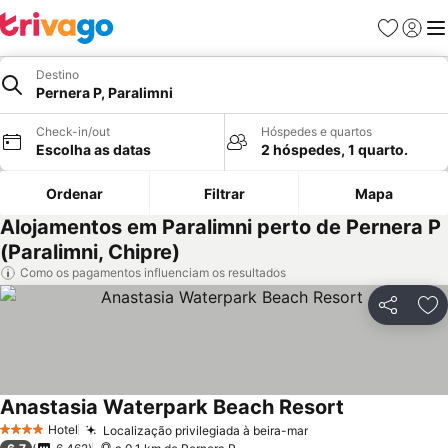
Favoritos
Iniciar
Me
Destino
Pernera P, Paralimni
Check-in/out
Hóspedes e quartos
Escolha as datas
2 hóspedes, 1 quarto.
Ordenar
Filtrar
Mapa
Alojamentos em Paralimni perto de Pernera P
(Paralimni, Chipre)
Como os pagamentos influenciam os resultados
Partilhar
Ad
Anastasia Waterpark Beach Resort
Hotel
Localização privilegiada à beira-mar
4 Estrelas