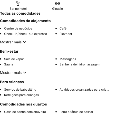
Bar no hotel
Ginásio
Todas as comodidades
Comodidades do alojamento
Centro de negócios
Café
Check-in/check-out expresso
Elevador
Mostrar mais
Bem-estar
Sala de vapor
Massagens
Sauna
Banheira de hidromassagem
Mostrar mais
Para crianças
Serviço de babysitting
Atividades organizadas para crianças
Refeições para crianças
Comodidades nos quartos
Casa de banho com chuveiro
Ferro e tábua de passar