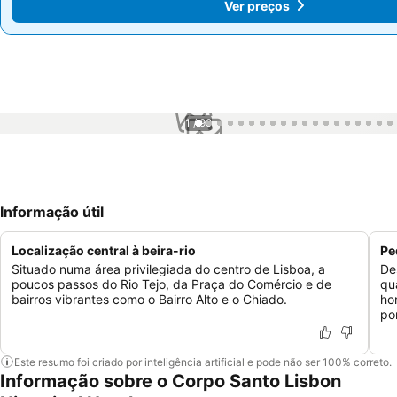
Ver preços
Ver preços
1 / 99
Informação útil
Localização central à beira-rio
Pe
Situado numa área privilegiada do centro de Lisboa, a
De
poucos passos do Rio Tejo, da Praça do Comércio e de
qu
bairros vibrantes como o Bairro Alto e o Chiado.
hor
por
Este resumo foi criado por inteligência artificial e pode não ser 100% correto.
Informação sobre o Corpo Santo Lisbon