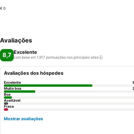
€ 0
Avaliações
Excelente
8,7
com base em 1.917 pontuações nos principais
sites
Avaliações dos hóspedes
Excelente
Muito boa
Boa
Aceitável
Fraca
Mostrar avaliações