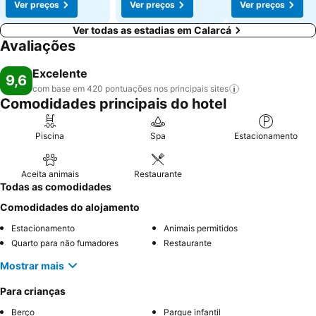
Ver preços
Ver preços
Ver preços
Ver todas as estadias em Calarcá
Avaliações
Excelente
9,6
com base em 420 pontuações nos principais
sites
Comodidades principais do hotel
Piscina
Spa
Estacionamento
Aceita animais
Restaurante
Todas as comodidades
Comodidades do alojamento
Estacionamento
Animais permitidos
Quarto para não fumadores
Restaurante
Mostrar mais
Para crianças
Berço
Parque infantil