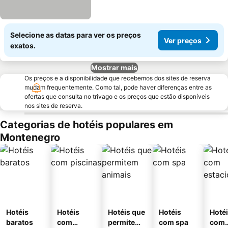
Selecione as datas para ver os preços
Ver preços
exatos.
Mostrar mais
Os preços e a disponibilidade que recebemos dos sites de reserva
mudam frequentemente. Como tal, pode haver diferenças entre as
ofertas que consulta no trivago e os preços que estão disponíveis
nos sites de reserva.
Categorias de hotéis populares em
Montenegro
Hotéis
Hotéis
Hotéis que
Hotéis
Hoté
baratos
com
permitem
com spa
com