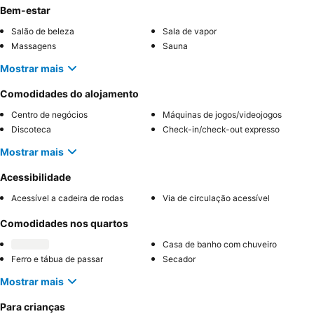
Bem-estar
Salão de beleza
Sala de vapor
Massagens
Sauna
Mostrar mais
Comodidades do alojamento
Centro de negócios
Máquinas de jogos/videojogos
Discoteca
Check-in/check-out expresso
Mostrar mais
Acessibilidade
Acessível a cadeira de rodas
Via de circulação acessível
Comodidades nos quartos
Casa de banho com chuveiro
Ferro e tábua de passar
Secador
Mostrar mais
Para crianças