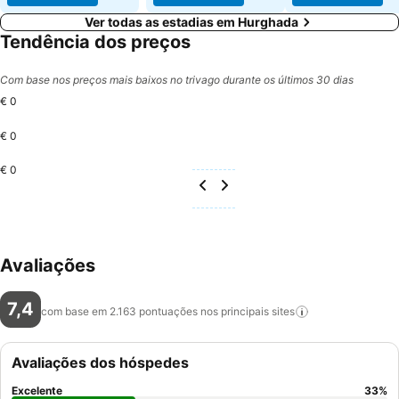
Ver todas as estadias em Hurghada
Tendência dos preços
Com base nos preços mais baixos no trivago durante os últimos 30 dias
€ 0
€ 0
€ 0
Avaliações
7,4
com base em 2.163 pontuações nos principais
sites
Avaliações dos hóspedes
Excelente
33
%