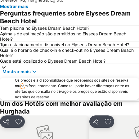
Mostrar mais
Perguntas frequentes sobre Elysees Dream
Beach Hotel
Tem piscina no Elysees Dream Beach Hotel?
Animais de estimação são permitidos no Elysees Dream Beach
Hotel?
Tem estacionamento disponível no Elysees Dream Beach Hotel?
Qual é o horário de check-in e check-out no Elysees Dream Beach
Hotel?
Onde está localizado o Elysees Dream Beach Hotel?
Mostrar mais
Os preços e a disponibilidade que recebemos dos sites de reserva
mudam frequentemente. Como tal, pode haver diferenças entre as
ofertas que consulta no trivago e os preços que estão disponíveis
nos sites de reserva.
Um dos Hotéis com melhor avaliação em
Hurghada
Partilhar
Adicionar aos favoritos
Partilhar
Adicionar aos