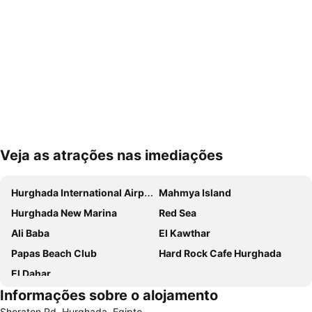
Veja as atrações nas imediações
Ampliar mapa
Hurghada International Airport
Mahmya Island
Hurghada New Marina
Red Sea
Ali Baba
El Kawthar
Papas Beach Club
Hard Rock Cafe Hurghada
El Dahar
Informações sobre o alojamento
Sheraton Rd, Hurghada, Egipto