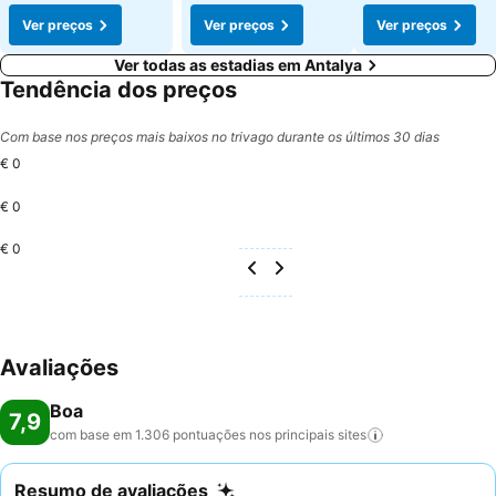
Ver preços
Ver preços
Ver preços
Ver todas as estadias em Antalya
Tendência dos preços
Com base nos preços mais baixos no trivago durante os últimos 30 dias
€ 0
€ 0
€ 0
Avaliações
Boa
7,9
com base em 1.306 pontuações nos principais
sites
Resumo de avaliações