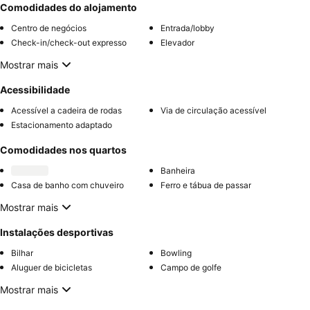
Comodidades do alojamento
Centro de negócios
Entrada/lobby
Check-in/check-out expresso
Elevador
Mostrar mais
Acessibilidade
Acessível a cadeira de rodas
Via de circulação acessível
Estacionamento adaptado
Comodidades nos quartos
Banheira
Casa de banho com chuveiro
Ferro e tábua de passar
Mostrar mais
Instalações desportivas
Bilhar
Bowling
Aluguer de bicicletas
Campo de golfe
Mostrar mais