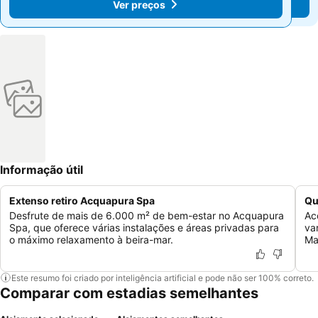
Ver preços
Ver preços
Informação útil
Extenso retiro Acquapura Spa
Qu
Desfrute de mais de 6.000 m² de bem-estar no Acquapura
Ac
Spa, que oferece várias instalações e áreas privadas para
va
o máximo relaxamento à beira-mar.
Ma
Este resumo foi criado por inteligência artificial e pode não ser 100% correto.
Comparar com estadias semelhantes