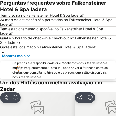
Perguntas frequentes sobre Falkensteiner
Hotel & Spa Iadera
Tem piscina no Falkensteiner Hotel & Spa Iadera?
Animais de estimação são permitidos no Falkensteiner Hotel & Spa
Iadera?
Tem estacionamento disponível no Falkensteiner Hotel & Spa
Iadera?
Qual é o horário de check-in e check-out no Falkensteiner Hotel &
Spa Iadera?
Onde está localizado o Falkensteiner Hotel & Spa Iadera?
Mostrar mais
Os preços e a disponibilidade que recebemos dos sites de reserva
mudam frequentemente. Como tal, pode haver diferenças entre as
ofertas que consulta no trivago e os preços que estão disponíveis
nos sites de reserva.
Um dos Hotéis com melhor avaliação em
Zadar
Partilhar
Adicionar aos favoritos
Partilhar
Adicionar aos