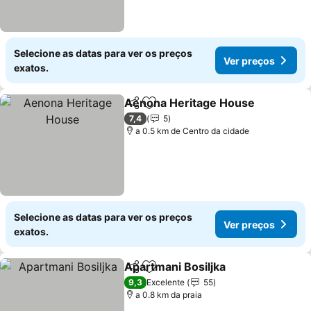
Selecione as datas para ver os preços
Ver preços
exatos.
Aenona Heritage House
Partilhar
Adicionar aos favoritos
7,4
5
a 0.5 km de Centro da cidade
Selecione as datas para ver os preços
Ver preços
exatos.
Apartmani Bosiljka
Partilhar
Adicionar aos favoritos
9,3
Excelente
55
a 0.8 km da praia