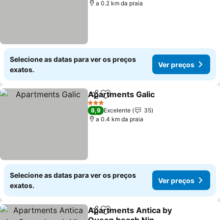
a 0.2 km da praia
Selecione as datas para ver os preços
Ver preços
exatos.
Apartments Galic
Partilhar
Adicionar aos favoritos
3 Estrelas
8,9
Excelente
35
a 0.4 km da praia
Selecione as datas para ver os preços
Ver preços
exatos.
Apartments Antica by
Partilhar
Adicionar aos favoritos