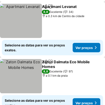
Apartmani Levanat
Partilhar
Adicionar aos favoritos
8,8
Excelente
34
a 0.3 km de Centro da cidade
Selecione as datas para ver os preços
Ver preços
exatos.
Zaton Dalmata Eco Mobile
Partilhar
Adicionar aos favoritos
Homes
8,8
Excelente
97
a 0.1 km da praia
Selecione as datas para ver os preços
Ver preços