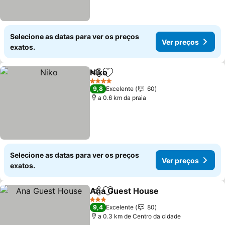
Selecione as datas para ver os preços
Ver preços
exatos.
Niko
Partilhar
Adicionar aos favoritos
4 Estrelas
9,8
Excelente
60
a 0.6 km da praia
Selecione as datas para ver os preços
Ver preços
exatos.
Ana Guest House
Partilhar
Adicionar aos favoritos
3 Estrelas
9,4
Excelente
80
a 0.3 km de Centro da cidade