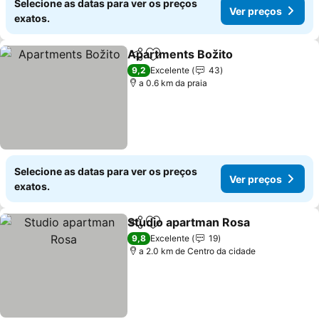
Selecione as datas para ver os preços
Ver preços
exatos.
Apartments Božito
Partilhar
Adicionar aos favoritos
9,2
Excelente
43
a 0.6 km da praia
Selecione as datas para ver os preços
Ver preços
exatos.
Studio apartman Rosa
Partilhar
Adicionar aos favoritos
9,8
Excelente
19
a 2.0 km de Centro da cidade