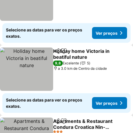
Selecione as datas para ver os preços
Ver preços
exatos.
Holiday home Victoria in
Partilhar
Adicionar aos favoritos
beatiful nature
9,8
Excelente
5
a 3.0 km de Centro da cidade
Selecione as datas para ver os preços
Ver preços
exatos.
Apartments & Restaurant
Partilhar
Adicionar aos favoritos
Condura Croatica Nin-