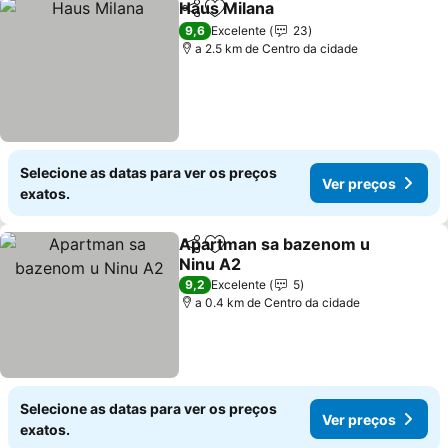
Haus Milana
Partilhar
Adicionar aos favoritos
9,6
Excelente
23
a 2.5 km de Centro da cidade
Selecione as datas para ver os preços
Ver preços
exatos.
Apartman sa bazenom u
Partilhar
Adicionar aos favoritos
Ninu A2
9,2
Excelente
5
a 0.4 km de Centro da cidade
Selecione as datas para ver os preços
Ver preços
exatos.