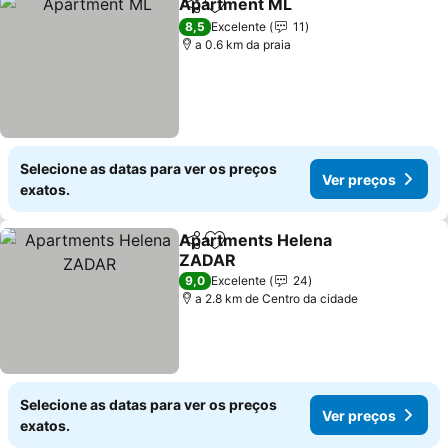
Apartment ML
Partilhar
Adicionar aos favoritos
8,5
Excelente
11
a 0.6 km da praia
Selecione as datas para ver os preços
Ver preços
exatos.
Apartments Helena
Partilhar
Adicionar aos favoritos
ZADAR
9,0
Excelente
24
a 2.8 km de Centro da cidade
Selecione as datas para ver os preços
Ver preços
exatos.