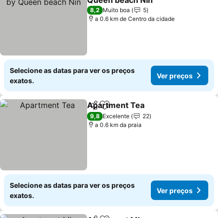
Queen beach Nin
8,2
Muito boa
5
a 0.6 km de Centro da cidade
Selecione as datas para ver os preços
Ver preços
exatos.
Apartment Tea
Partilhar
Adicionar aos favoritos
9,8
Excelente
22
a 0.6 km da praia
Selecione as datas para ver os preços
Ver preços
exatos.