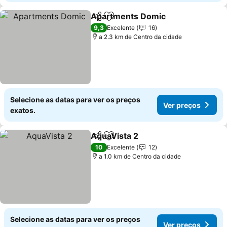
Apartments Domic
Partilhar
Adicionar aos favoritos
9,3
Excelente
16
a 2.3 km de Centro da cidade
Selecione as datas para ver os preços
Ver preços
exatos.
AquaVista 2
Partilhar
Adicionar aos favoritos
10
Excelente
12
a 1.0 km de Centro da cidade
Selecione as datas para ver os preços
Ver preços