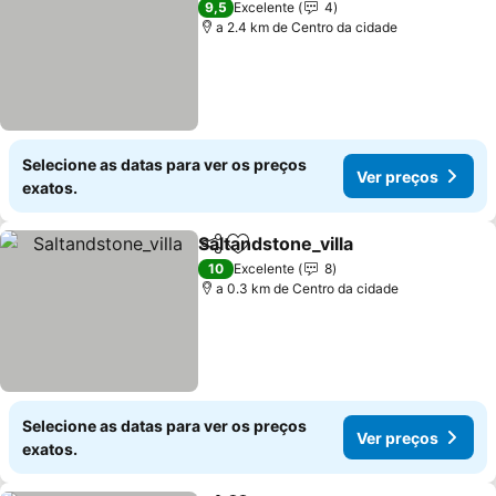
9,5
Excelente
4
a 2.4 km de Centro da cidade
Selecione as datas para ver os preços
Ver preços
exatos.
Saltandstone_villa
Partilhar
Adicionar aos favoritos
10
Excelente
8
a 0.3 km de Centro da cidade
Selecione as datas para ver os preços
Ver preços
exatos.