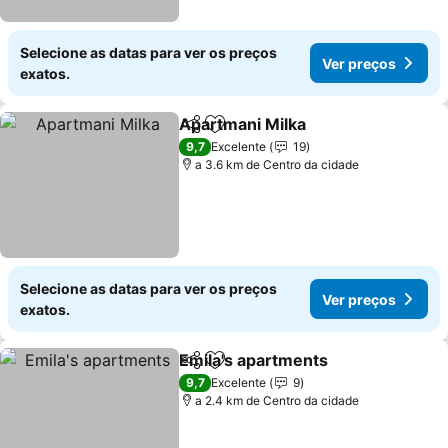
Selecione as datas para ver os preços
Ver preços
exatos.
Apartmani Milka
Partilhar
Adicionar aos favoritos
9,7
Excelente
19
a 3.6 km de Centro da cidade
Selecione as datas para ver os preços
Ver preços
exatos.
Emila's apartments
Partilhar
Adicionar aos favoritos
9,7
Excelente
9
a 2.4 km de Centro da cidade