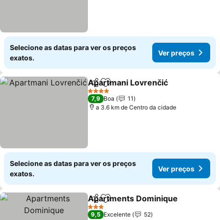
Selecione as datas para ver os preços
Ver preços
exatos.
Apartmani Lovrenčić
Partilhar
Adicionar aos favoritos
4 Estrelas
7,9
Boa
11
a 3.6 km de Centro da cidade
Selecione as datas para ver os preços
Ver preços
exatos.
Apartments Dominique
Partilhar
Adicionar aos favoritos
3 Estrelas
9,5
Excelente
52