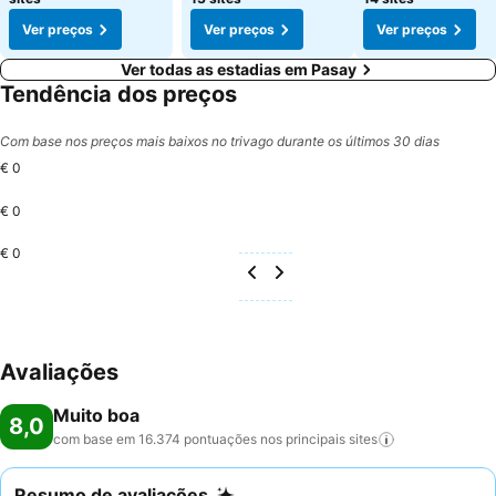
Ver preços
Ver preços
Ver preços
Ver todas as estadias em Pasay
Tendência dos preços
Com base nos preços mais baixos no trivago durante os últimos 30 dias
€ 0
€ 0
€ 0
Avaliações
Muito boa
8,0
com base em 16.374 pontuações nos principais
sites
Resumo de avaliações