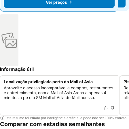
Ver preços
Ver preços
Informação útil
Localização privilegiada perto do Mall of Asia
Pi
Aproveite o acesso incomparável a compras, restaurantes
Re
e entretenimento, com a Mall of Asia Arena a apenas 4
re
minutos a pé e o SM Mall of Asia de fácil acesso.
cli
Este resumo foi criado por inteligência artificial e pode não ser 100% correto.
Comparar com estadias semelhantes