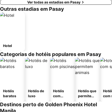
Ver todas as estadias em Pasay
Outras estadias em Pasay
Hotel
Categorias de hotéis populares em Pasay
Hotéis
Hotéis de
Hotéis
Hotéis que
Hoté
baratos
luxo
com
permitem
com 
piscinas
animais
Destinos perto de Golden Phoenix Hotel
Manila