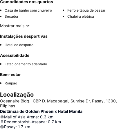
Comodidades nos quartos
Casa de banho com chuveiro
Ferro e tábua de passar
Secador
Chaleira elétrica
Mostrar mais
Instalações desportivas
Hotel de desporto
Acessibilidade
Estacionamento adaptado
Bem-estar
Roupão
Localização
Oceanaire Bldg., CBP D. Macapagal, Sunrise Dr, Pasay, 1300,
Filipinas
Distância de Golden Phoenix Hotel Manila
Mall of Asia Arena
:
0.3
km
Redemptorist–Aseana
:
0.7
km
Pasay
:
1.7
km