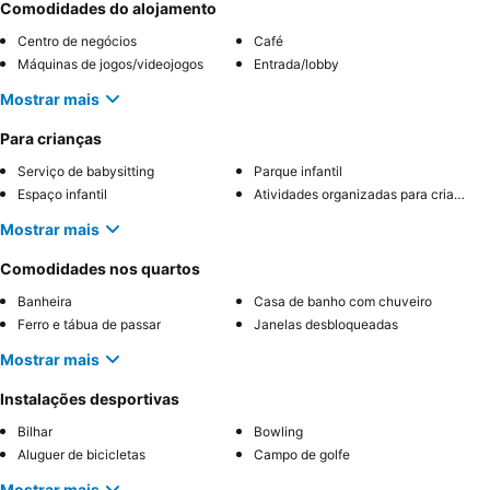
Comodidades do alojamento
Centro de negócios
Café
Máquinas de jogos/videojogos
Entrada/lobby
Mostrar mais
Para crianças
Serviço de babysitting
Parque infantil
Espaço infantil
Atividades organizadas para crianças
Mostrar mais
Comodidades nos quartos
Banheira
Casa de banho com chuveiro
Ferro e tábua de passar
Janelas desbloqueadas
Mostrar mais
Instalações desportivas
Bilhar
Bowling
Aluguer de bicicletas
Campo de golfe
Mostrar mais