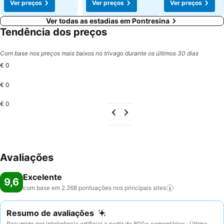
Ver preços
Ver preços
Ver preços
Ver todas as estadias em Pontresina
Tendência dos preços
Com base nos preços mais baixos no trivago durante os últimos 30 dias
€ 0
€ 0
€ 0
Avaliações
Excelente
9,6
com base em 2.268 pontuações nos principais
sites
Resumo de avaliações
Resumido por inteligência artificial a partir de 800+ comentários · Última