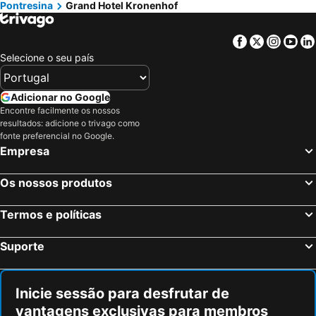
Pontresina
Grand Hotel Kronenhof
Facebook
Twitter
Insta
Yo
Selecione o seu país
Adicionar no Google
Encontre facilmente os nossos
resultados: adicione o trivago como
fonte preferencial no Google.
Empresa
Os nossos produtos
Termos e políticas
Suporte
Inicie sessão para desfrutar de
vantagens exclusivas para membros