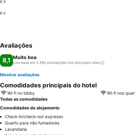
€ 0
€ 0
Avaliações
Muito boa
8,1
com base em 2.360 pontuações nos principais
sites
Mostrar avaliações
Comodidades principais do hotel
Wi-fi no lobby
Wi-fi nos quar
Todas as comodidades
Comodidades do alojamento
Check-in/check-out expresso
Quarto para não fumadores
Lavandaria