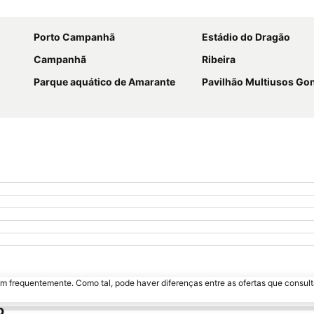
Ampliar mapa
Porto Campanhã
Estádio do Dragão
Campanhã
Ribeira
Parque aquático de Amarante
Pavilhão Multiusos G
m frequentemente. Como tal, pode haver diferenças entre as ofertas que consult
o