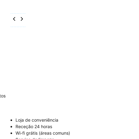
tos
Loja de conveniência
Receção 24 horas
Wi-fi grátis (áreas comuns)