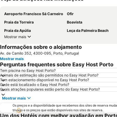
Aeroporto Francisco Sá Carneiro
Ofir
Praia da Torreira
Boavista
Praia da Apúlia
Leça da Palmeira Beach
Mostrar mais
Informações sobre o alojamento
Av. de Camilo 352, 4300-095, Porto, Portugal
Mostrar mais
Perguntas frequentes sobre Easy Host Porto
Tem piscina no Easy Host Porto?
Animais de estimação são permitidos no Easy Host Porto?
Tem estacionamento disponível no Easy Host Porto?
Onde está localizado o Easy Host Porto?
Quais atrações populares estão perto do Easy Host Porto?
Mostrar mais
Os preços e a disponibilidade que recebemos dos sites de reserva muda
trivago e os preços que estão disponíveis nos sites de reserva.
Um dos Hotéis com melhor avaliação em Port