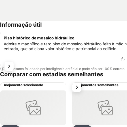
Informação útil
Piso histórico de mosaico hidráulico
Admire o magnífico e raro piso de mosaico hidráulico feito à mão 
entrada, que adiciona valor histórico e patrimonial ao edifício.
Este resumo foi criado por inteligência artificial e pode não ser 100% correto.
Comparar com estadias semelhantes
Alojamento selecionado
Alojamentos semelhantes
próximo