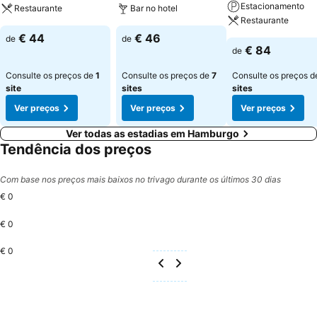
Estacionamento
Restaurante
Bar no hotel
Restaurante
€ 44
€ 46
de
de
€ 84
de
Consulte os preços de
1
Consulte os preços de
7
Consulte os preços 
site
sites
sites
Ver preços
Ver preços
Ver preços
Ver todas as estadias em Hamburgo
Tendência dos preços
Com base nos preços mais baixos no trivago durante os últimos 30 dias
€ 0
€ 0
€ 0