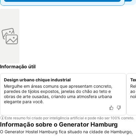
Informação útil
Design urbano chique industrial
Te
Mergulhe em áreas comuns que apresentam concreto,
Re
paredes de tijolos expostos, janelas do chão ao teto e
ao
obras de arte ousadas, criando uma atmosfera urbana
no
elegante para você.
Este resumo foi criado por inteligência artificial e pode não ser 100% correto.
Informação sobre o Generator Hamburg
O Generator Hostel Hamburg fica situado na cidade de Hamburgo,