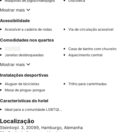
Máquinas de jogos/videojogos
Discoteca
Mostrar mais
Acessibilidade
Acessível a cadeira de rodas
Via de circulação acessível
Comodidades nos quartos
Casa de banho com chuveiro
Janelas desbloqueadas
Aquecimento central
Mostrar mais
Instalações desportivas
Aluguer de bicicletas
Trilho para caminhadas
Mesa de pingue-pongue
Características do hotel
Ideal para a comunidade LGBTQIA+
Localização
Steintorpl. 3, 20099, Hamburgo, Alemanha