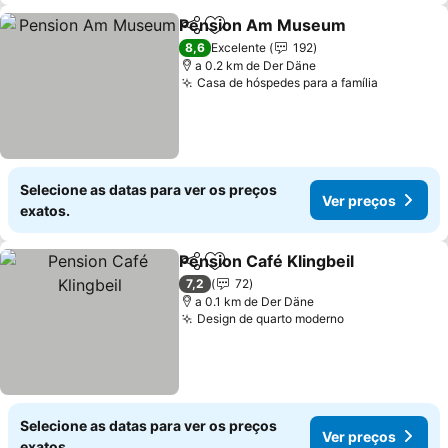
Pension Am Museum
Partilhar
Adicionar aos favoritos
8,6
Excelente
192
a 0.2 km de Der Däne
Casa de hóspedes para a família
Selecione as datas para ver os preços
Ver preços
exatos.
Pension Café Klingbeil
Partilhar
Adicionar aos favoritos
7,2
72
a 0.1 km de Der Däne
Design de quarto moderno
Selecione as datas para ver os preços
Ver preços
exatos.