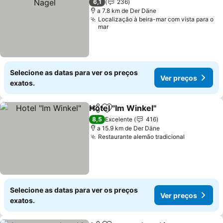
6,1
236
a 7.8 km de Der Däne
Localização à beira-mar com vista para o
mar
Selecione as datas para ver os preços
Ver preços
exatos.
Hotel "Im Winkel"
Partilhar
Adicionar aos favoritos
8,5
Excelente
416
a 15.9 km de Der Däne
Restaurante alemão tradicional
Selecione as datas para ver os preços
Ver preços
exatos.