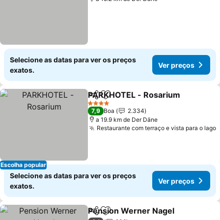
Selecione as datas para ver os preços
Ver preços
exatos.
PARKHOTEL - Rosarium
Partilhar
Adicionar aos favoritos
4 Estrelas
7,9
Boa
2.334
a 19.9 km de Der Däne
Restaurante com terraço e vista para o lago
Escolha popular
Selecione as datas para ver os preços
Ver preços
exatos.
Pension Werner Nagel
Partilhar
Adicionar aos favoritos