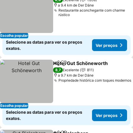
a 9.4 km de Der Däne
Restaurante aconchegante com charme
rústico
Escolha popular
Selecione as datas para ver os preços
Ver preços
exatos.
Hotel Gut Schöneworth
Partilhar
Adicionar aos favoritos
8,7
Excelente
811
a 9.7 km de Der Däne
Propriedade histórica com toques modernos
Escolha popular
Selecione as datas para ver os preços
Ver preços
exatos.